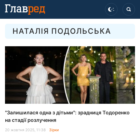
НАТАЛІЯ ПОДОЛЬСЬКА
"Залишилася одна з дітьми": зрадниця Тодоренко
на стадії розлучення
20 жовтня 2025, 11:38
Зірки