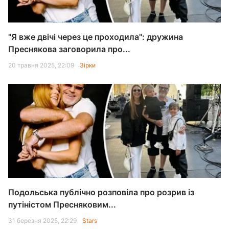
"Я вже двічі через це проходила": дружина
Преснякова заговорила про...
20 травня 2025, 22:09
Зірки
Подольська публічно розповіла про розрив із
путіністом Пресняковим...
31 березня 2025, 22:29
Stars