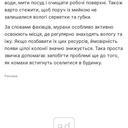
води, мити посуд і очищати робочі поверхні. Також
варто стежити, щоб поруч із мийкою не
залишалися вологі серветки та губки.
За словами фахівців, мурахи особливо активно
освоюють місця, де регулярно знаходять вологу та
їжу. Якщо позбавити їх цих ресурсів, ймовірність
появи цілої колонії значно знижується. Така проста
звичка допомагає запобігти проблемі ще до того,
як комахи встигнуть оселитися в будинку.
Реклама
ad