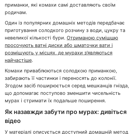
приманки, які комахи самі доставляють своїм
родичам.
Один із популярних домашніх методів передбачає
приготування солодкого розчину з води, цукру та
невеликої кількості бури.
Отриманою сумішшю
просочують ватні диски або шматочки вати і
розміщують у місцях, де мурахи з’являються
найчастіше
.
Комахи приваблюються солодкою приманкою,
забирають її частинки і переносять до колонії.
Згодом засіб поширюється серед мешканців гнізда,
що допомагає поступово зменшити чисельність
мурах і стримати їх подальше поширення.
Як назавжди забути про мурах: дивіться
відео
У матеріалі описується доступний домашній метод