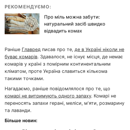
РЕКОМЕНДУЄМО:
Про міль можна забути:
натуральний засіб швидко
відвадить комах
Раніше
Главред
писав про те,
де в Україні ніколи не
буває комарів
. Здавалося, не існує місця, де немає
комарів у країні з помірним континентальним
кліматом, проте Україна славиться кількома
такими точками.
Нагадаємо, раніше повідомлялося про те, що
комарі не витримують одного запаху
. Комарі не
переносять запахи герані, меліси, м'яти, розмарину
та лаванди.
Більше новин: