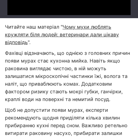
Читайте наш матеріал "
Чому мухи люблять
кружляти біля людей: ветеринари дали цікаву
відповідь
".
Фахівці відзначають, що однією з головних причин
появи мурах стає кухонна мийка. Навіть якщо
раковина виглядає чистою, в ній можуть
залишатися мікроскопічні частинки їжі, волога та
наліт, що приваблюють комах. Додатковим
фактором ризику стають мокрі губки, ганчірки,
краплі води на поверхні та немитий посуд.
Щоб не допустити появи мурах, експерти
рекомендують щодня приділяти кілька хвилин
прибиранню кухні перед сном. Важливо ретельно
витирати раковину насухо, прибирати залишки