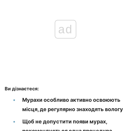
ad
Ви дізнаєтеся:
Мурахи особливо активно освоюють
місця, де регулярно знаходять вологу
Щоб не допустити появи мурах,
рекомендується одна процедура