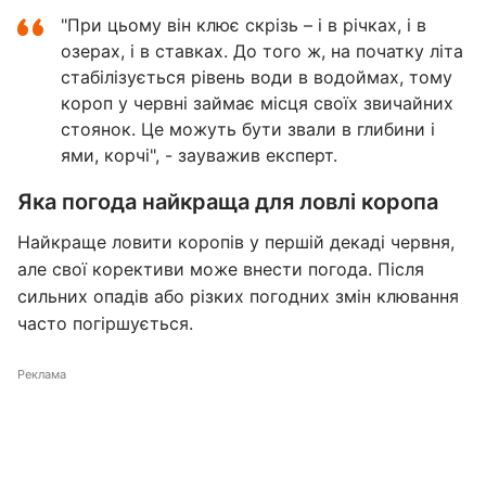
"При цьому він клює скрізь – і в річках, і в
озерах, і в ставках. До того ж, на початку літа
стабілізується рівень води в водоймах, тому
короп у червні займає місця своїх звичайних
стоянок. Це можуть бути звали в глибини і
ями, корчі", - зауважив експерт.
Яка погода найкраща для ловлі коропа
Найкраще ловити коропів у першій декаді червня,
але свої корективи може внести погода. Після
сильних опадів або різких погодних змін клювання
часто погіршується.
Реклама