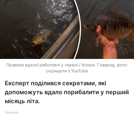
Правила вдалої риболовлі у червні / Колаж: Главред, фото:
скріншоти з YouTube
Експерт поділився секретами, які
допоможуть вдало порибалити у перший
місяць літа.
Реклама