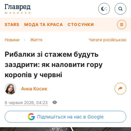
STARS
МОДА ТА КРАСА
СТОСУНКИ
Новини
›
Життя
Читати російською
Рибалки зі стажем будуть
заздрити: як наловити гору
коропів у червні
Анна Косик
6 червня 2026, 04:23
Підпишіться
на нас в Google