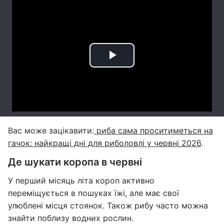
Вас може зацікавити:
риба сама проситиметься на
гачок: найкращі дні для риболовлі у червні 2026
.
Де шукати коропа в червні
У перший місяць літа короп активно
переміщується в пошуках їжі, але має свої
улюблені місця стоянок. Також рибу часто можна
знайти поблизу водних рослин.