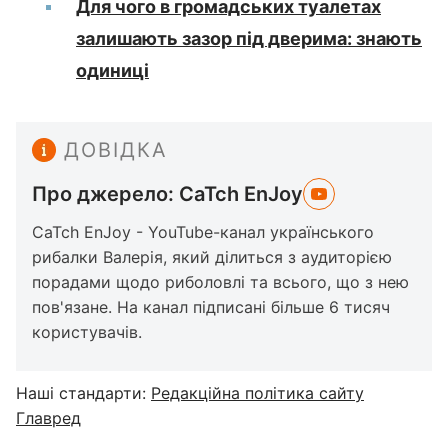
Для чого в громадських туалетах
залишають зазор під дверима: знають
одиниці
ДОВІДКА
Про джерело: CaTch EnJoy
CaTch EnJoy - YouTube-канал українського
рибалки Валерія, який ділиться з аудиторією
порадами щодо риболовлі та всього, що з нею
пов'язане. На канал підписані більше 6 тисяч
користувачів.
Наші стандарти:
Редакційна політика сайту
Главред