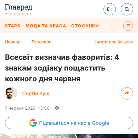
STARS
МОДА ТА КРАСА
СТОСУНКИ
Новини
›
Гороскоп
Читати російською
Всесвіт визначив фаворитів: 4
знакам зодіаку пощастить
кожного дня червня
Сергій Кущ
7 червня 2026, 13:56
Підпишіться
на нас в Google