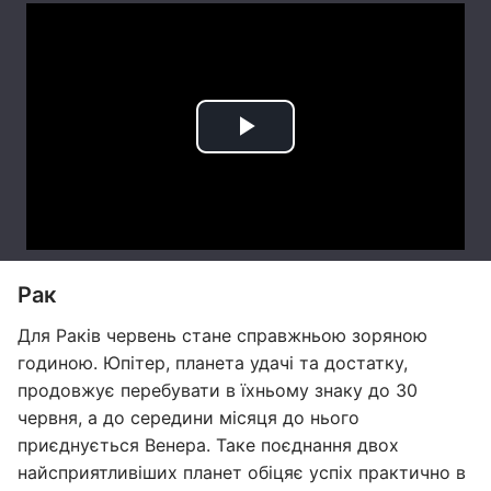
Рак
Для Раків червень стане справжньою зоряною
годиною. Юпітер, планета удачі та достатку,
продовжує перебувати в їхньому знаку до 30
червня, а до середини місяця до нього
приєднується Венера. Таке поєднання двох
найсприятливіших планет обіцяє успіх практично в