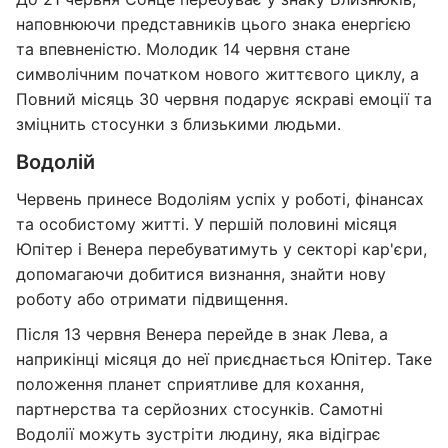
наповнюючи представників цього знака енергією
та впевненістю. Молодик 14 червня стане
символічним початком нового життєвого циклу, а
Повний місяць 30 червня подарує яскраві емоції та
зміцнить стосунки з близькими людьми.
Водолій
Червень принесе Водоліям успіх у роботі, фінансах
та особистому житті. У першій половині місяця
Юпітер і Венера перебуватимуть у секторі кар'єри,
допомагаючи добитися визнання, знайти нову
роботу або отримати підвищення.
Після 13 червня Венера перейде в знак Лева, а
наприкінці місяця до неї приєднається Юпітер. Таке
положення планет сприятливе для кохання,
партнерства та серйозних стосунків. Самотні
Водолії можуть зустріти людину, яка відіграє