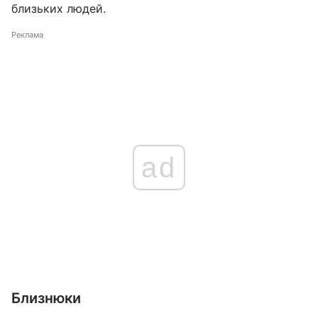
близьких людей.
Реклама
ad
Близнюки