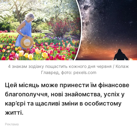
4 знакам зодіаку пощастить кожного дня червня / Колаж
Главред, фото: pexels.com
Цей місяць може принести їм фінансове
благополуччя, нові знайомства, успіх у
кар’єрі та щасливі зміни в особистому
житті.
Реклама