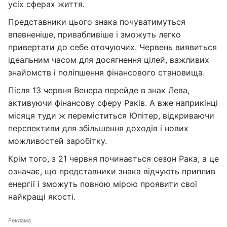
усіх сферах життя.
Представники цього знака почуватимуться
впевненіше, привабливіше і зможуть легко
привертати до себе оточуючих. Червень виявиться
ідеальним часом для досягнення цілей, важливих
знайомств і поліпшення фінансового становища.
Після 13 червня Венера перейде в знак Лева,
активуючи фінансову сферу Раків. А вже наприкінці
місяця туди ж переміститься Юпітер, відкриваючи
перспективи для збільшення доходів і нових
можливостей заробітку.
Крім того, з 21 червня починається сезон Рака, а це
означає, що представники знака відчують приплив
енергії і зможуть повною мірою проявити свої
найкращі якості.
Реклама