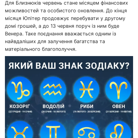
Для Близнюків червень стане місяцем фінансових
можливостей та особистого оновлення. До кінця
місяця Юпітер продовжує перебувати у другому
домі грошей, а до 13 червня поруч із ним буде
Венера. Таке поєднання вважається одним із
найвдаліших для залучення багатства та
матеріального благополуччя.