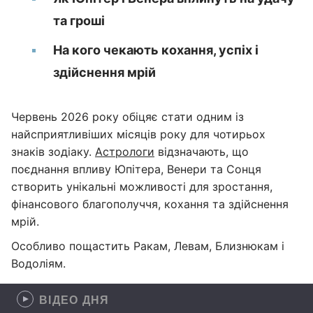
та гроші
На кого чекають кохання, успіх і
здійснення мрій
Червень 2026 року обіцяє стати одним із
найсприятливіших місяців року для чотирьох
знаків зодіаку.
Астрологи
відзначають, що
поєднання впливу Юпітера, Венери та Сонця
створить унікальні можливості для зростання,
фінансового благополуччя, кохання та здійснення
мрій.
Особливо пощастить Ракам, Левам, Близнюкам і
Водоліям.
ВІДЕО ДНЯ