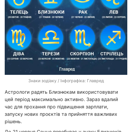
Знаки зодіаку / Інфографіка: Главред
Астрологи радять Близнюкам використовувати
цей період максимально активно. Зараз вдалий
час для прохання про підвищення зарплати,
запуску нових проєктів та прийняття важливих
рішень.
До 21 червня Сонце перебуває у знаку Близнюків,