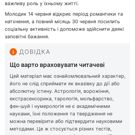
важливу роль у їхньому житті.
Молодик 14 червня відкриє період романтики та
натхнення, а повний місяць 30 червня посилить
соціальну активність і допоможе здійснити деякі
заповітні бажання.
ДОВІДКА
Що варто враховувати читачеві
Цей матеріал має ознайомлювальний характер,
його не слід сприймати як вказівку до дії або
абсолютну істину. Астрологія, ворожіння,
екстрасенсорика, тарологія, мольфарство,
фен-шуй і нумерологія не є академічними
науками, їхні положення та твердження не
можна перевірити або підтвердити науковими
методами. Це ж стосується різних тестів,