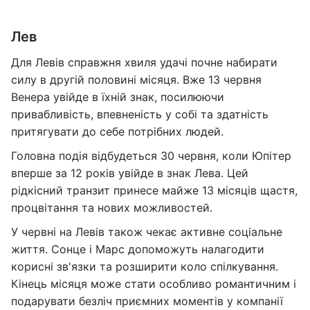
Лев
Для Левів справжня хвиля удачі почне набирати
силу в другій половині місяця. Вже 13 червня
Венера увійде в їхній знак, посилюючи
привабливість, впевненість у собі та здатність
притягувати до себе потрібних людей.
Головна подія відбудеться 30 червня, коли Юпітер
вперше за 12 років увійде в знак Лева. Цей
рідкісний транзит принесе майже 13 місяців щастя,
процвітання та нових можливостей.
У червні на Левів також чекає активне соціальне
життя. Сонце і Марс допоможуть налагодити
корисні зв'язки та розширити коло спілкування.
Кінець місяця може стати особливо романтичним і
подарувати безліч приємних моментів у компанії