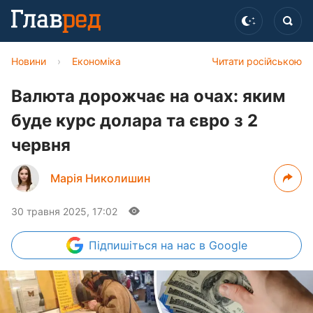
Новини
›
Економіка
Читати російською
Валюта дорожчає на очах: яким
буде курс долара та євро з 2
червня
Марія Николишин
30 травня 2025, 17:02
Підпишіться
на нас в Google