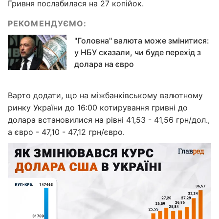
Гривня послабилася на 27 копійок.
РЕКОМЕНДУЄМО:
"Головна" валюта може змінитися:
у НБУ сказали, чи буде перехід з
долара на євро
Варто додати, що на міжбанківському валютному
ринку України до 16:00 котирування гривні до
долара встановилися на рівні 41,53 - 41,56 грн/дол.,
а євро - 47,10 - 47,12 грн/євро.