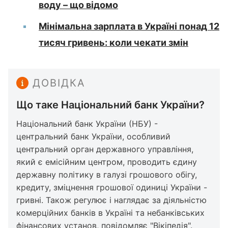
воду – що відомо
Мінімальна зарплата в Україні понад 12
тисяч гривень: коли чекати змін
ДОВІДКА
Що таке Національний банк України?
Національний банк України (НБУ) -
центральний банк України, особливий
центральний орган державного управління,
який є емісійним центром, проводить єдину
державну політику в галузі грошового обігу,
кредиту, зміцнення грошової одиниці України -
гривні. Також регулює і наглядає за діяльністю
комерційних банків в Україні та небанківських
фінансових установ, повідомляє "
Вікіпедія
".