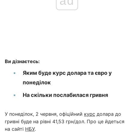
ad
Ви дізнаєтесь:
Яким буде курс долара та євро у
понеділок
На скільки послабилася гривня
У понеділок, 2 червня, офіційний
курс
долара до
гривні буде на рівні 41,53 грн/дол. Про це йдеться
на сайті
НБУ
.