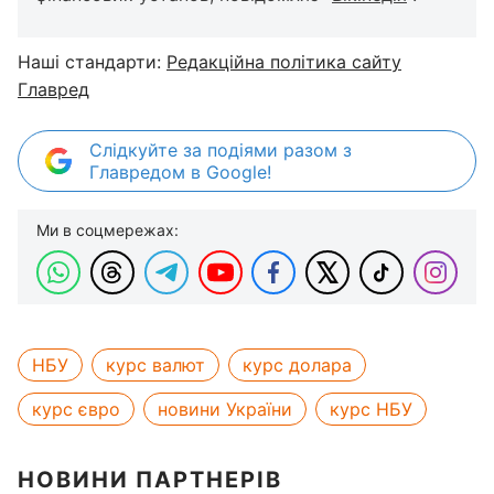
Наші стандарти:
Редакційна політика сайту
Главред
Слідкуйте за подіями разом з
Главредом в Google!
Ми в соцмережах:
НБУ
курс валют
курс долара
курс євро
новини України
курс НБУ
НОВИНИ ПАРТНЕРІВ