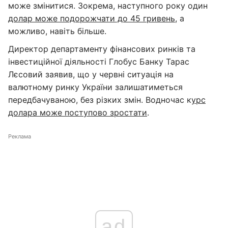
може змінитися. Зокрема, наступного року один
долар може подорожчати до 45 гривень
, а
можливо, навіть більше.
Директор департаменту фінансових ринків та
інвестиційної діяльності Глобус Банку Тарас
Лєсовий заявив, що у червні ситуація на
валютному ринку України залишатиметься
передбачуваною, без різких змін. Водночас к
урс
долара може поступово зростати
.
Реклама
ad