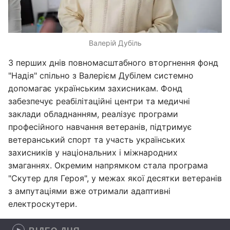
Валерій Дубіль
З перших днів повномасштабного вторгнення фонд
"Надія" спільно з Валерієм Дубілем системно
допомагає українським захисникам. Фонд
забезпечує реабілітаційні центри та медичні
заклади обладнанням, реалізує програми
професійного навчання ветеранів, підтримує
ветеранський спорт та участь українських
захисників у національних і міжнародних
змаганнях. Окремим напрямком стала програма
"Скутер для Героя", у межах якої десятки ветеранів
з ампутаціями вже отримали адаптивні
електроскутери.