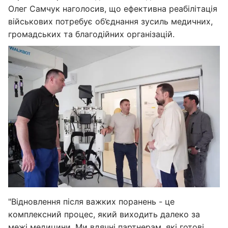
Олег Самчук наголосив, що ефективна реабілітація
військових потребує об’єднання зусиль медичних,
громадських та благодійних організацій.
"Відновлення після важких поранень - це
комплексний процес, який виходить далеко за
межі медицини. Ми вдячні партнерам, які готові