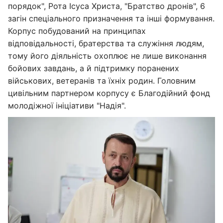
порядок", Рота Ісуса Христа, "Братство дронів", 6
загін спеціального призначення та інші формування.
Корпус побудований на принципах
відповідальності, братерства та служіння людям,
тому його діяльність охоплює не лише виконання
бойових завдань, а й підтримку поранених
військових, ветеранів та їхніх родин. Головним
цивільним партнером корпусу є Благодійний фонд
молодіжної ініціативи "Надія".