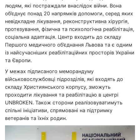
людям, які постраждали внаслідок війни. Вона
об’єднує понад 20 напрямків допомоги, серед яких
невідкладне лікування, реконструктивна хірургія,
протезування, фізична та психологічна реабілітація,
соціальна адаптація. Центр входить до складу
Першого медичного об’єднання Львова та є одним
із найсучасніших реабілітаційних просторів України
та Європи.
У межах підписаного меморандуму
військовослужбовці підрозділів, які входять до
складу Християнського корпусу, зможуть
проходити лікування та реабілітацію в центрі
UNBROKEN. Також сторони реалізовуватимуть
спільні ініціативи, спрямовані на підтримку
ветеранів та їхніх родин.