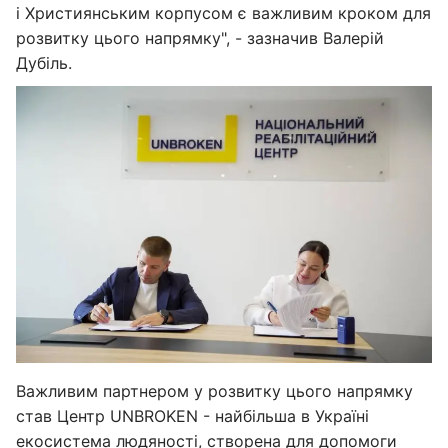
і Християнським корпусом є важливим кроком для
розвитку цього напрямку", - зазначив Валерій
Дубіль.
Важливим партнером у розвитку цього напрямку
став Центр UNBROKEN - найбільша в Україні
екосистема людяності, створена для допомоги