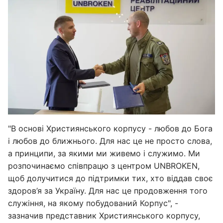
"В основі Християнського корпусу - любов до Бога
і любов до ближнього. Для нас це не просто слова,
а принципи, за якими ми живемо і служимо. Ми
розпочинаємо співпрацю з центром UNBROKEN,
щоб долучитися до підтримки тих, хто віддав своє
здоров’я за Україну. Для нас це продовження того
служіння, на якому побудований Корпус", -
зазначив представник Християнського корпусу,