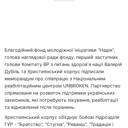
Благодійний фонд молодіжної ініціативи "Надія",
голова наглядової ради фонду, перший заступник
голови Комітету ВР з питань здоровʼя нації Валерій
Дубіль та Християнський корпус підписали
меморандум про співпрацю з Національним
реабілітаційним центром UNBROKEN. Партнерство
спрямоване на розвиток підтримки українських
захисників, які потребують лікування, реабілітації
та відновлення після поранень.
Християнський корпус об’єднує бойові підрозділи
ГУР - "Братство", "Стугна", "Реванш", "Традиція і