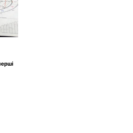
перші