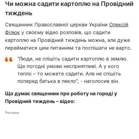
Чи можна садити картоплю на Провідний
тиждень
Священник Православної церкви України
Олексій
Філюк
у своєму відео розповів, що садити
картоплю на Провідний тиждень можна, але дуже
перейматися цим питанням та поспішати не варто.
"Люди, не спішіть садити картоплю в землю.
Ще погодні умови несприятливі. А у кого
тепло – то можете садити. Але не спішіть
поперед батька в пекло", - наголосив він.
Що думає священник про роботу на городі у
Провідний тиждень – відео:
Реклама