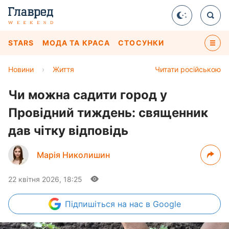
STARS
МОДА ТА КРАСА
СТОСУНКИ
Новини
›
Життя
Читати російською
Чи можна садити город у
Провідний тиждень: священник
дав чітку відповідь
Марія Николишин
22 квітня 2026, 18:25
Підпишіться
на нас в Google