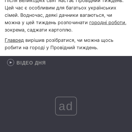
Після Великодніх свят настає Провідний тиждень.
Цей час є особливим для багатьох українських
сімей. Водночас, деякі дачники вагаються, чи
можна у цей тиждень розпочинати
городні роботи
,
зокрема, саджати картоплю.
Главред
вирішив розібратися, чи можна щось
робити на городі у Провідний тиждень.
ВІДЕО ДНЯ
ad