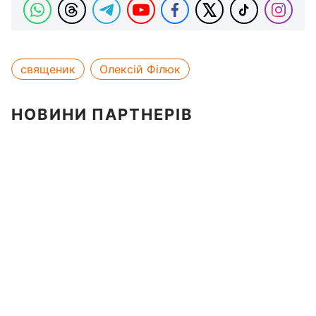
священик
Олексій Філюк
НОВИНИ ПАРТНЕРІВ