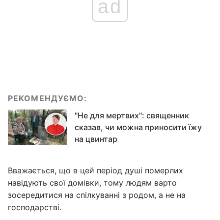
ad
РЕКОМЕНДУЄМО:
"Не для мертвих": священник
сказав, чи можна приносити їжу
на цвинтар
Вважається, що в цей період душі померлих
навідують свої домівки, тому людям варто
зосередитися на спілкуванні з родом, а не на
господарстві.