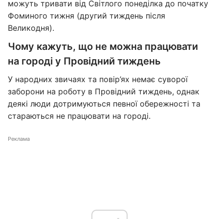
можуть тривати від Світлого понеділка до початку
Фоминого тижня (другий тиждень після
Великодня).
Чому кажуть, що не можна працювати
на городі у Провідний тиждень
У народних звичаях та повір’ях немає суворої
заборони на роботу в Провідний тиждень, однак
деякі люди дотримуються певної обережності та
стараються не працювати на городі.
Реклама