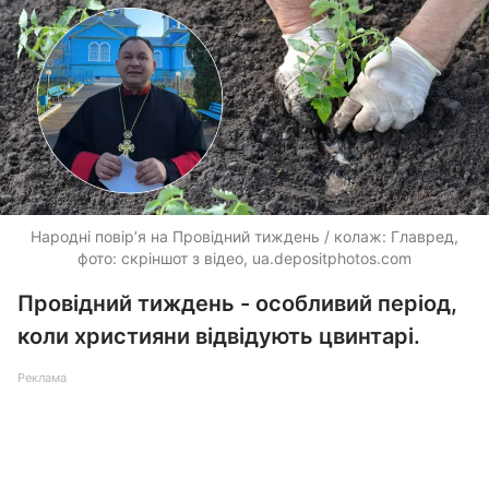
Народні повір’я на Провідний тиждень / колаж: Главред,
фото: скріншот з відео,
ua.depositphotos.com
Провідний тиждень - особливий період,
коли християни відвідують цвинтарі.
Реклама