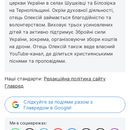
церкви України в селах Шушківці та Білозірка
на Тернопільщині. Окрім духовної діяльності,
отець Олексій займається благодійністю та
волонтерством. Виховує трьох усиновлених
дітей та активно підтримує Збройні сили
України, зокрема, організовуючи збори коштів
на дрони. Отець Олексій також веде власний
YouTube-канал, де ділиться християнськими
піснями та проповідями.
Наші стандарти:
Редакційна політика сайту
Главред
Слідкуйте за подіями разом з
Главредом в Google!
Ми в соцмережах: