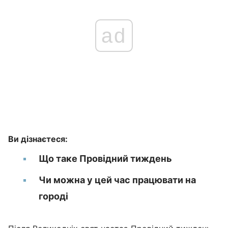
ad
Ви дізнаєтеся:
Що таке Провідний тиждень
Чи можна у цей час працювати на
городі