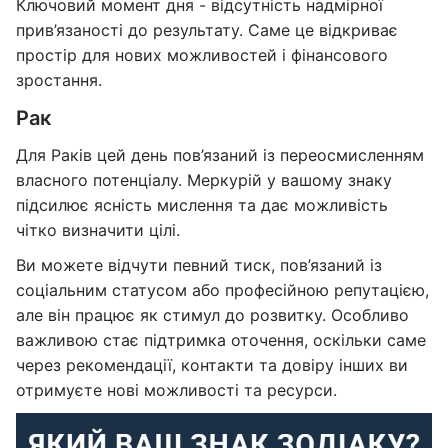
Ключовий момент дня - відсутність надмірної
прив’язаності до результату. Саме це відкриває
простір для нових можливостей і фінансового
зростання.
Рак
Для Раків цей день пов’язаний із переосмисленням
власного потенціалу. Меркурій у вашому знаку
підсилює ясність мислення та дає можливість
чітко визначити цілі.
Ви можете відчути певний тиск, пов’язаний із
соціальним статусом або професійною репутацією,
але він працює як стимул до розвитку. Особливо
важливою стає підтримка оточення, оскільки саме
через рекомендації, контакти та довіру інших ви
отримуєте нові можливості та ресурси.