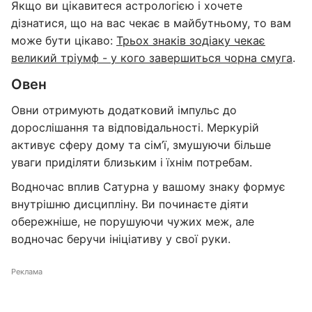
Якщо ви цікавитеся астрологією і хочете
дізнатися, що на вас чекає в майбутньому, то вам
може бути цікаво:
Трьох знаків зодіаку чекає
великий тріумф - у кого завершиться чорна смуга
.
Овен
Овни отримують додатковий імпульс до
дорослішання та відповідальності. Меркурій
активує сферу дому та сім’ї, змушуючи більше
уваги приділяти близьким і їхнім потребам.
Водночас вплив Сатурна у вашому знаку формує
внутрішню дисципліну. Ви починаєте діяти
обережніше, не порушуючи чужих меж, але
водночас беручи ініціативу у свої руки.
Реклама