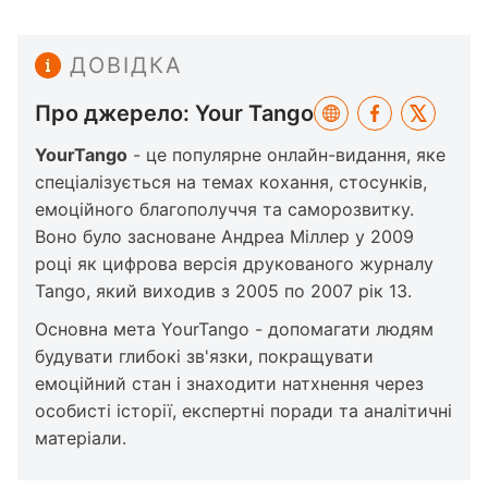
ДОВІДКА
Про джерело: Your Tango
YourTango
- це популярне онлайн-видання, яке
спеціалізується на темах кохання, стосунків,
емоційного благополуччя та саморозвитку.
Воно було засноване Андреа Міллер у 2009
році як цифрова версія друкованого журналу
Tango, який виходив з 2005 по 2007 рік 13.
Основна мета YourTango - допомагати людям
будувати глибокі зв'язки, покращувати
емоційний стан і знаходити натхнення через
особисті історії, експертні поради та аналітичні
матеріали.