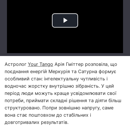
Астролог
Your Tango
Арія Гміттер розповіла, що
поєднання енергій Меркурія та Сатурна формує
особливий стан: інтелектуальну чутливість і
водночас жорстку внутрішню зібраність. У цей
період люди можуть краще усвідомлювати свої
потреби, приймати складні рішення та діяти більш
структуровано. Попри зовнішню напругу, саме
вона стає поштовхом до стабільних і
довготривалих результатів.