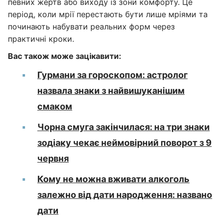
певних жертв або виходу із зони комфорту. Це
період, коли мрії перестають бути лише мріями та
починають набувати реальних форм через
практичні кроки.
Вас також може зацікавити:
Гурмани за гороскопом: астролог
назвала знаки з найвишуканішим
смаком
Чорна смуга закінчилася: на три знаки
зодіаку чекає неймовірний поворот з 9
червня
Кому не можна вживати алкоголь
залежно від дати народження: названо
дати