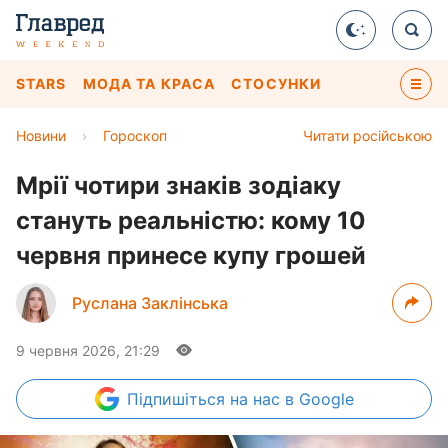
STARS
МОДА ТА КРАСА
СТОСУНКИ
Новини
›
Гороскоп
Читати російською
Мрії чотири знаків зодіаку
стануть реальністю: кому 10
червня принесе купу грошей
Руслана Заклінська
9 червня 2026, 21:29
Підпишіться
на нас в Google