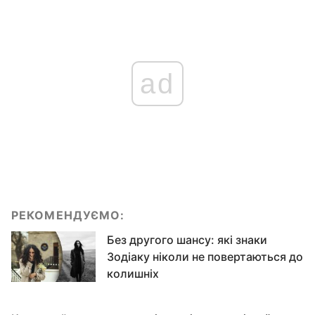
ad
РЕКОМЕНДУЄМО:
Без другого шансу: які знаки
Зодіаку ніколи не повертаються до
колишніх