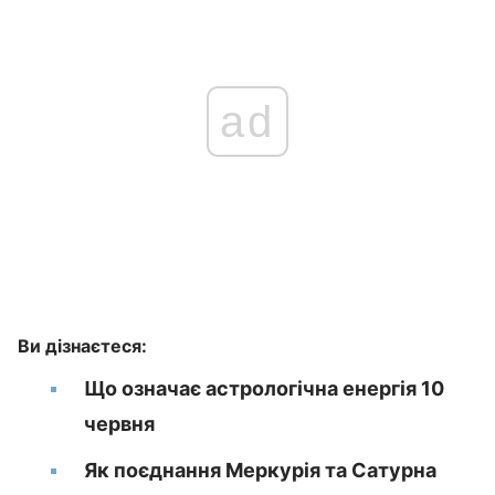
ad
Ви дізнаєтеся:
Що означає астрологічна енергія 10
червня
Як поєднання Меркурія та Сатурна