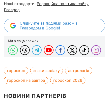
Наші стандарти:
Редакційна політика сайту
Главред
Слідкуйте за подіями разом з
Главредом в Google!
Ми в соцмережах:
гороскоп
знаки зодіаку
астрологія
гороскоп на завтра
гороскоп 2026
НОВИНИ ПАРТНЕРІВ