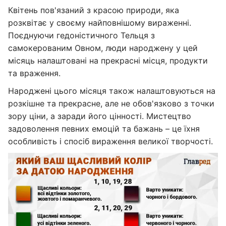
Квітень пов'язаний з красою природи, яка
розквітає у своєму найповнішому вираженні.
Поєднуючи гедоністичного Тельця з
самокерованим Овном, люди народжену у цей
місяць налаштовані на прекрасні місця, продукти
та враження.
Народжені цього місяця також налаштовуються на
розкішне та прекрасне, але не обов'язково з точки
зору ціни, а заради його цінності. Мистецтво
задоволення певних емоцій та бажань – це їхня
особливість і спосіб вираження великої творчості.