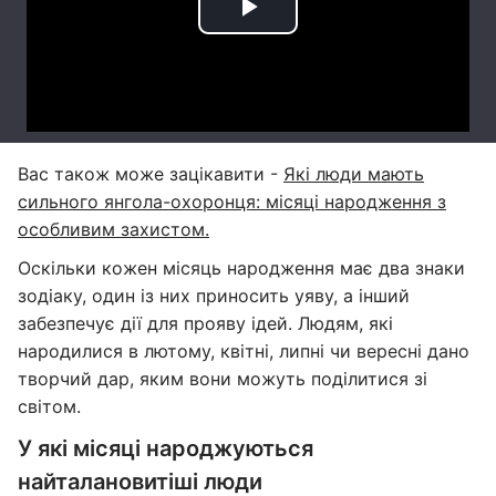
Вас також може зацікавити -
Які люди мають
сильного янгола-охоронця: місяці народження з
особливим захистом.
Оскільки кожен місяць народження має два знаки
зодіаку, один із них приносить уяву, а інший
забезпечує дії для прояву ідей. Людям, які
народилися в лютому, квітні, липні чи вересні дано
творчий дар, яким вони можуть поділитися зі
світом.
У які місяці народжуються
найталановитіші люди