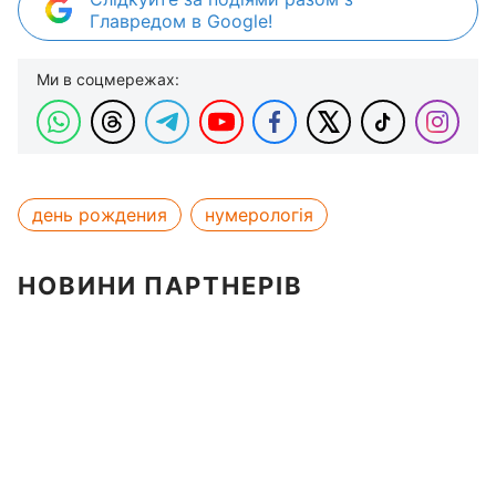
Главредом в Google!
Ми в соцмережах:
день рождения
нумерологія
НОВИНИ ПАРТНЕРІВ