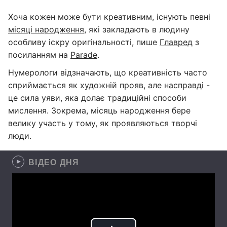
Хоча кожен може бути креативним, існують певні
місяці народження
, які закладають в людину
особливу іскру оригінальності, пише
Главред
з
посиланням на
Parade
.
Нумерологи відзначають, що креативність часто
сприймається як художній прояв, але насправді -
це сила уяви, яка долає традиційні способи
мислення. Зокрема, місяць народження бере
велику участь у тому, як проявляються творчі
люди.
ВІДЕО ДНЯ