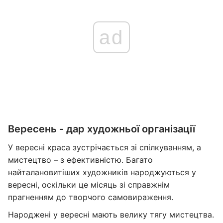
ad
Вересень - дар художньої організації
У вересні краса зустрічається зі спілкуванням, а
мистецтво – з ефективністю. Багато
найталановитіших художників народжуються у
вересні, оскільки це місяць зі справжнім
прагненням до творчого самовираження.
Народжені у вересні мають велику тягу мистецтва.