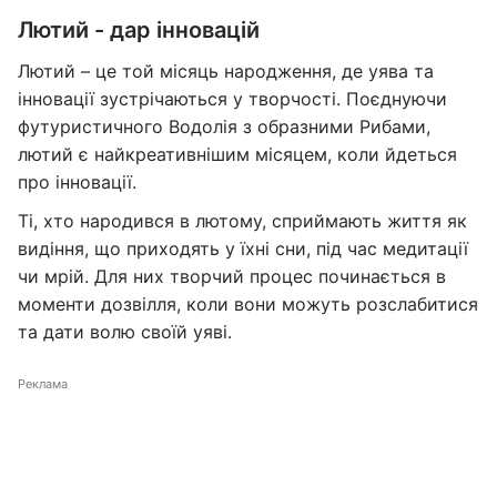
Лютий - дар інновацій
Лютий – це той місяць народження, де уява та
інновації зустрічаються у творчості. Поєднуючи
футуристичного Водолія з образними Рибами,
лютий є найкреативнішим місяцем, коли йдеться
про інновації.
Ті, хто народився в лютому, сприймають життя як
видіння, що приходять у їхні сни, під час медитації
чи мрій. Для них творчий процес починається в
моменти дозвілля, коли вони можуть розслабитися
та дати волю своїй уяві.
Реклама