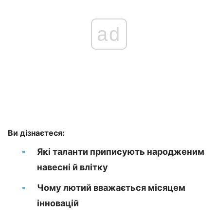
ad
Ви дізнаєтеся:
Які таланти приписують народженим
навесні й влітку
Чому лютий вважається місяцем
інновацій