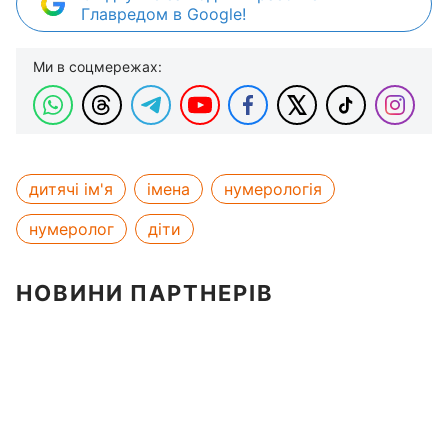
Главредом в Google!
Ми в соцмережах:
дитячі ім'я
імена
нумерологія
нумеролог
діти
НОВИНИ ПАРТНЕРІВ