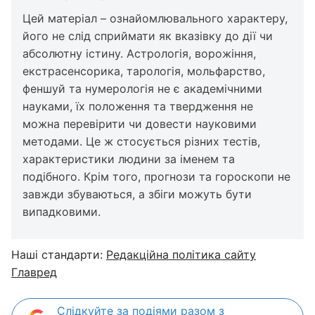
Цей матеріал – ознайомлювального характеру,
його не слід сприймати як вказівку до дії чи
абсолютну істину. Астрологія, ворожіння,
екстрасенсорика, тарологія, мольфарство,
феншуй та нумерологія не є академічними
науками, їх положення та твердження не
можна перевірити чи довести науковими
методами. Це ж стосується різних тестів,
характеристики людини за іменем та
подібного. Крім того, прогнози та гороскопи не
завжди збуваються, а збіги можуть бути
випадковими.
Наші стандарти:
Редакційна політика сайту
Главред
Слідкуйте за подіями разом з