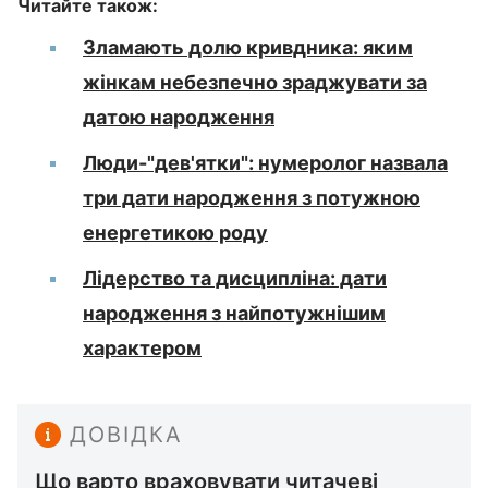
Читайте також:
Зламають долю кривдника: яким
жінкам небезпечно зраджувати за
датою народження
Люди-"дев'ятки": нумеролог назвала
три дати народження з потужною
енергетикою роду
Лідерство та дисципліна: дати
народження з найпотужнішим
характером
ДОВІДКА
Що варто враховувати читачеві