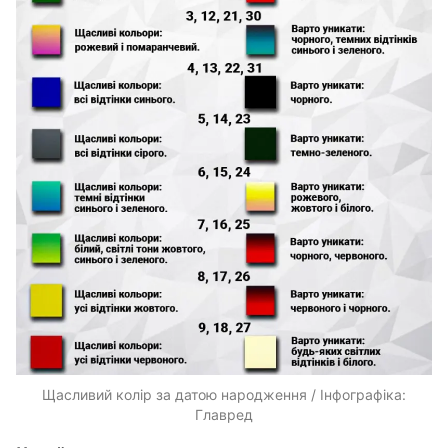
Щасливий колір за датою народження / Інфографіка:
Главред