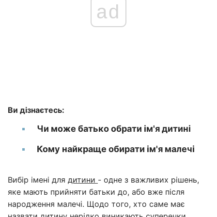
ad
Ви дізнаєтесь:
Чи може батько обрати ім'я дитині
Кому найкраще обирати ім'я малечі
Вибір імені для
дитини
- одне з важливих рішень,
яке мають прийняти батьки до, або вже після
народження малечі. Щодо того, хто саме має
назвати дитину нерідко виникають суперечки.