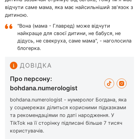
відчути саме мама, яка має найсильніший зв'язок з
дитиною.
"Вона (мама - Главред) може відчути
найкраще для своєї дитини, не бабуся, не
дідусь, не свекруха, саме мама", - наголосила
блогерка.
ДОВІДКА
Про персону:
bohdana.numerologist
bohdana.numerologist - нумеролог Богдана, яка
у соцмережах ділиться корисними підказками
та рекомендаціями по даті народження. У
TikTok на її сторінку підписані більше 7 тисяч
користувачів.