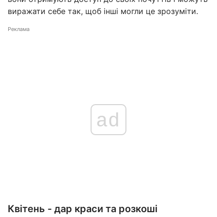
виражати себе так, щоб інші могли це зрозуміти.
Реклама
ad
Квітень - дар краси та розкоші