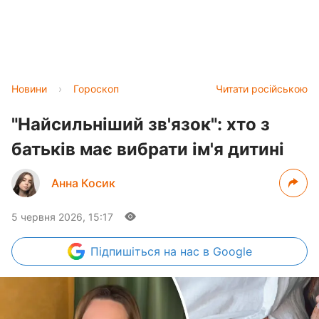
Новини
›
Гороскоп
Читати російською
"Найсильніший зв'язок": хто з
батьків має вибрати ім'я дитині
Анна Косик
5 червня 2026, 15:17
Підпишіться
на нас в Google