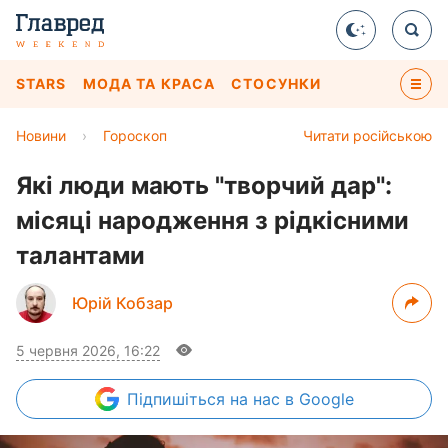
STARS
МОДА ТА КРАСА
СТОСУНКИ
Новини
›
Гороскоп
Читати російською
Які люди мають "творчий дар":
місяці народження з рідкісними
талантами
Юрій Кобзар
5 червня 2026, 16:22
Підпишіться
на нас в Google