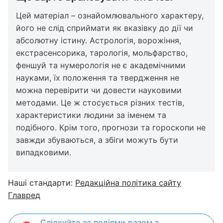
Цей матеріал – ознайомлювального характеру,
його не слід сприймати як вказівку до дії чи
абсолютну істину. Астрологія, ворожіння,
екстрасенсорика, тарологія, мольфарство,
феншуй та нумерологія не є академічними
науками, їх положення та твердження не
можна перевірити чи довести науковими
методами. Це ж стосується різних тестів,
характеристики людини за іменем та
подібного. Крім того, прогнози та гороскопи не
завжди збуваються, а збіги можуть бути
випадковими.
Наші стандарти:
Редакційна політика сайту
Главред
Слідкуйте за подіями разом з