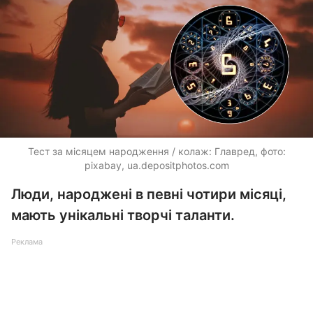
Тест за місяцем народження / колаж: Главред, фото:
pixabay,
ua.depositphotos.com
Люди, народжені в певні чотири місяці,
мають унікальні творчі таланти.
Реклама