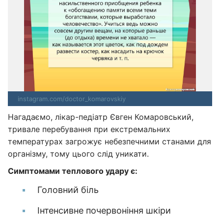
instagram.com/doctor_komarovskiy
Нагадаємо, лікар-педіатр Євген Комаровський,
тривале перебування при екстремальних
температурах загрожує небезпечними станами для
організму, тому цього слід уникати.
Симптомами теплового удару є:
Головний біль
Інтенсивне почервоніння шкіри