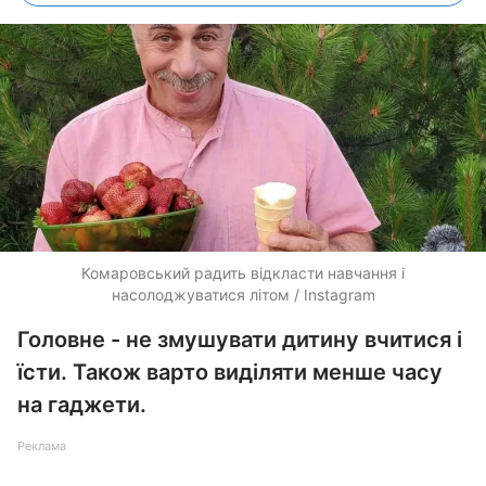
Комаровський радить відкласти навчання і
насолоджуватися літом / Instagram
Головне - не змушувати дитину вчитися і
їсти. Також варто виділяти менше часу
на гаджети.
Реклама