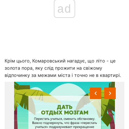
ad
Крім цього, Комаровський нагадує, що літо - це
золота пора, яку слід прожити на свіжому
відпочинку за межами міста і точно не в квартирі.