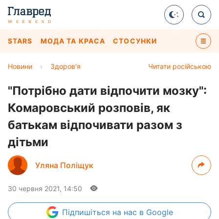
STARS
МОДА ТА КРАСА
СТОСУНКИ
Новини
›
Здоров'я
Читати російською
"Потрібно дати відпочити мозку":
Комаровський розповів, як
батькам відпочивати разом з
дітьми
Уляна Поліщук
30 червня 2021, 14:50
Підпишіться
на нас в Google