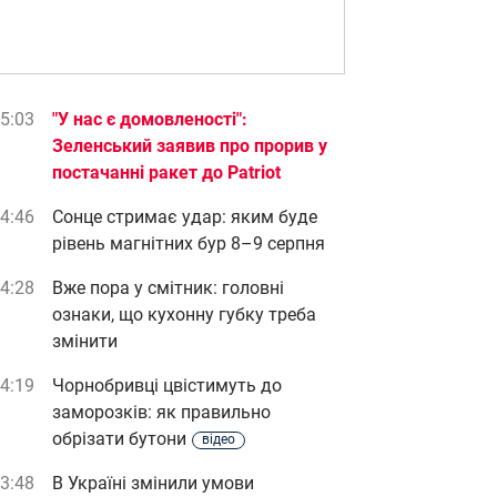
5:03
"У нас є домовленості":
Зеленський заявив про прорив у
постачанні ракет до Patriot
4:46
Сонце стримає удар: яким буде
рівень магнітних бур 8–9 серпня
4:28
Вже пора у смітник: головні
ознаки, що кухонну губку треба
змінити
4:19
Чорнобривці цвістимуть до
заморозків: як правильно
обрізати бутони
відео
3:48
В Україні змінили умови