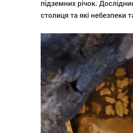
підземних річок. Дослідни
столиця та які небезпеки 