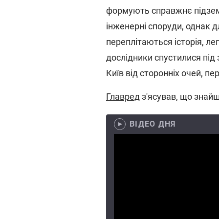
формують справжнє підзем
інженерні споруди, однак д
переплітаються історія, ле
дослідники спустилися під
Київ від сторонніх очей, п
Главред
з'ясував, що знайш
ВІДЕО ДНЯ