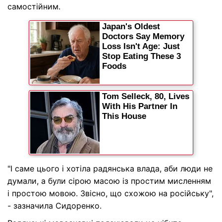
самостійним.
"І саме цього і хотіла радянська влада, аби люди не
думали, а були сірою масою із простим мисленням
і простою мовою. Звісно, що схожою на російську",
- зазначила Сидоренко.