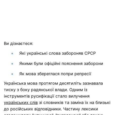
Ви дізнаєтеся:
Які українські слова забороняв СРСР
Якими були офіційні пояснення заборони
Як мова збереглася попри репресії
Українська мова протягом десятиліть зазнавала
тиску з боку радянської влади. Одним із
інструментів русифікації стало вилучення
українських слів
зі словників та заміна їх на близькі
до російських відповідники. Частину лексики