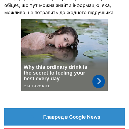
обіцяє, що тут можна знайти інформацію, яка,
можливо, не потрапить до жодного підручника.
Главред в Google News