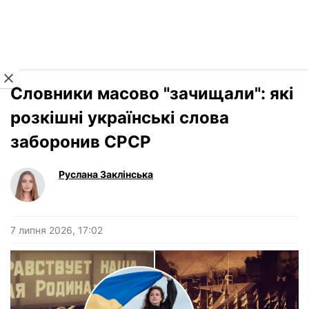
Читати російською
Новини
›
Культура
Словники масово "зачищали": які
розкішні українські слова
заборонив СРСР
Руслана Заклінська
7 липня 2026, 17:02