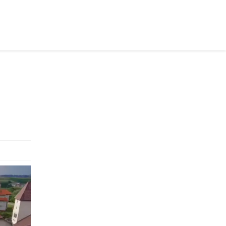
осійською