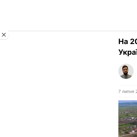
Новини
На 2
Укра
7 липня 