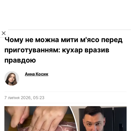
Читати російською
Новини
›
Життя
Чому не можна мити м'ясо перед
приготуванням: кухар вразив
правдою
Анна Косик
7 липня 2026, 05:23