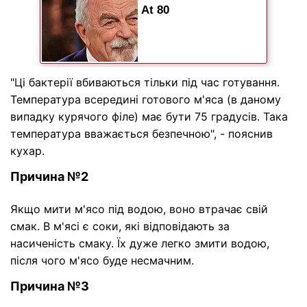
"Ці бактерії вбиваються тільки під час готування.
Температура всередині готового м'яса (в даному
випадку курячого філе) має бути 75 градусів. Така
температура вважається безпечною", - пояснив
кухар.
Причина №2
Якщо мити м'ясо під водою, воно втрачає свій
смак. В м'ясі є соки, які відповідають за
насиченість смаку. Їх дуже легко змити водою,
після чого м'ясо буде несмачним.
Причина №3