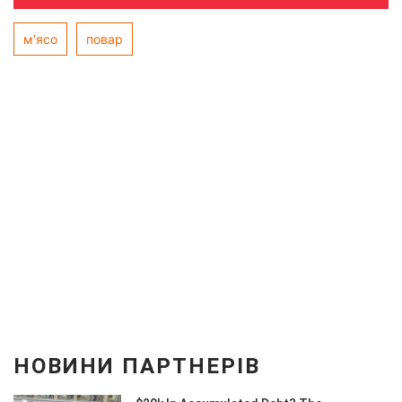
м'ясо
повар