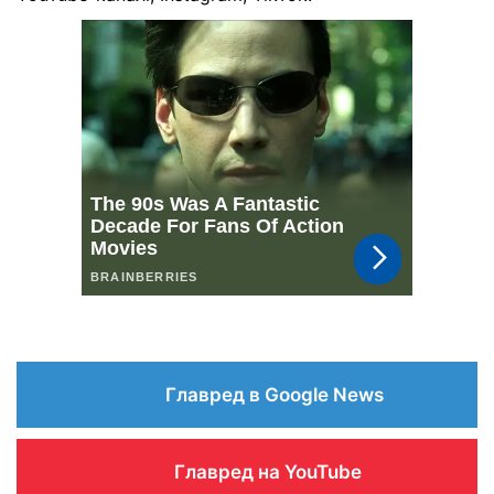
Главред в Google News
Главред на YouTube