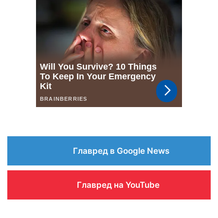
Главред в Google News
Главред на YouTube