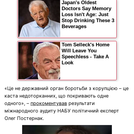
«Це не державний орган боротьби з корупцією – це
каста недоторканних, що покривають одне
одного», –
прокоментував
результати
міжнародного аудиту НАБУ політичний експерт
Олег Постернак.