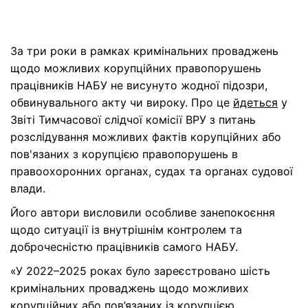
За три роки в рамках кримінальних проваджень
щодо можливих корупційних правопорушень
працівників НАБУ не висунуто жодної підозри,
обвинувального акту чи вироку. Про це
йдеться
у
Звіті Тимчасової слідчої комісії ВРУ з питань
розслідування можливих фактів корупційних або
пов'язаних з корупцією правопорушень в
правоохоронних органах, судах та органах судової
влади.
Його автори висловили особливе занепокоєння
щодо ситуації із внутрішнім контролем та
доброчесністю працівників самого НАБУ.
«У 2022–2025 роках було зареєстровано шість
кримінальних проваджень щодо можливих
корупційних або пов’язаних із корупцією