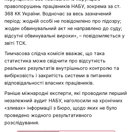
правопорушень працівників НАБУ, зокрема за ст.
368 КК України. Водночас за весь зазначений
період: жодній особі не повідомлено про підозру;
жоден обвинувальний акт не направлено до суду;
відсутні обвинувальні вироки», – повідомляється у
звіті ТСК.
Тимчасова слідча комісія вважає, що така
статистика може свідчити про відсутність
реальних результатів внутрішнього контролю та
вибірковість і закритість системи в питаннях
відповідальності власних працівників.
Раніше міжнародні експерти, які проводили перший
незалежний аудит НАБУ, наголосили на хронічних
«зливах» інформації з Бюро, щодо яких не було
проведено жодного результативного
розслідування.