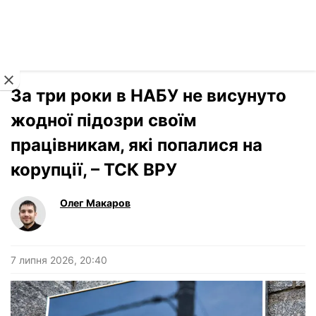
Читати російською
Новини
›
Україна
За три роки в НАБУ не висунуто
жодної підозри своїм
працівникам, які попалися на
корупції, – ТСК ВРУ
Олег Макаров
7 липня 2026, 20:40