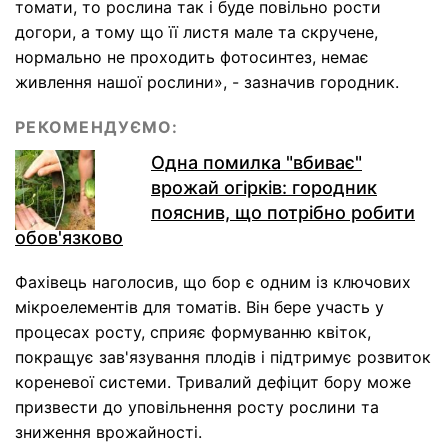
томати, то рослина так і буде повільно рости
догори, а тому що її листя мале та скручене,
нормально не проходить фотосинтез, немає
живлення нашої рослини», - зазначив городник.
РЕКОМЕНДУЄМО:
Одна помилка "вбиває"
врожай огірків: городник
пояснив, що потрібно робити
обов'язково
Фахівець наголосив, що бор є одним із ключових
мікроелементів для томатів. Він бере участь у
процесах росту, сприяє формуванню квіток,
покращує зав'язування плодів і підтримує розвиток
кореневої системи. Тривалий дефіцит бору може
призвести до уповільнення росту рослини та
зниження врожайності.