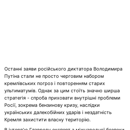
Останні заяви російського диктатора Володимира
Путіна стали не просто черговим набором
кремлівських погроз і повторенням старих
ультиматумів. Однак за цим стоїть значно ширша
стратегія - спроба приховати внутрішні проблеми
Росії, зокрема бензинову кризу, наслідки
українських далекобійних ударів і нездатність
Кремля захистити власну територію.
В інтервʼю
Главреду
експерт з міжнародної безпеки