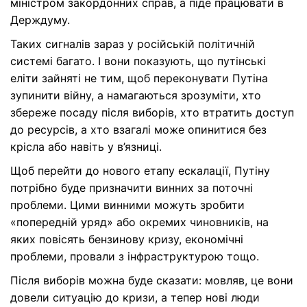
міністром закордонних справ, а піде працювати в
Держдуму.
Таких сигналів зараз у російській політичній
системі багато. І вони показують, що путінські
еліти зайняті не тим, щоб переконувати Путіна
зупинити війну, а намагаються зрозуміти, хто
збереже посаду після виборів, хто втратить доступ
до ресурсів, а хто взагалі може опинитися без
крісла або навіть у в’язниці.
Щоб перейти до нового етапу ескалації, Путіну
потрібно буде призначити винних за поточні
проблеми. Цими винними можуть зробити
«попередній уряд» або окремих чиновників, на
яких повісять бензинову кризу, економічні
проблеми, провали з інфраструктурою тощо.
Після виборів можна буде сказати: мовляв, це вони
довели ситуацію до кризи, а тепер нові люди