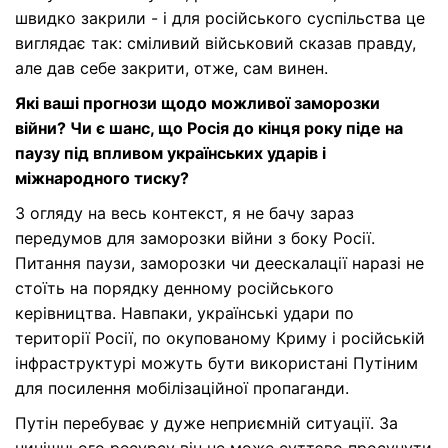
швидко закрили - і для російського суспільства це
виглядає так: сміливий військовий сказав правду,
але дав себе закрити, отже, сам винен.
Я
кі ваші прогнози щодо можливої заморозки
війни? Чи є шанс, що Росія
до кінця року
піде на
паузу під впливом українських ударів і
міжнародного тиску?
З огляду на весь контекст, я не бачу зараз
передумов для заморозки війни з боку Росії.
Питання паузи, заморозки чи деескалації наразі не
стоїть на порядку денному російського
керівництва. Навпаки, українські удари по
території Росії, по окупованому Криму і російській
інфраструктурі можуть бути використані Путіним
для посилення мобілізаційної пропаганди.
Путін перебуває у дуже неприємній ситуації. За