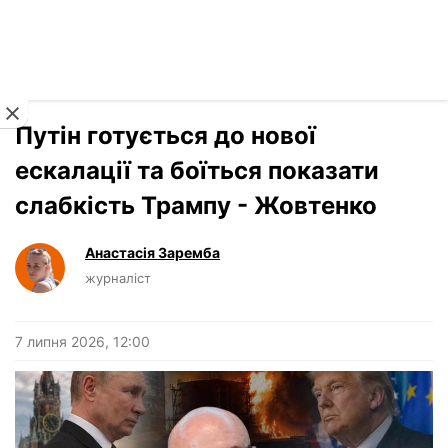
Читати російською
Новини
›
Інтерв'ю
Путін готується до нової
ескалації та боїться показати
слабкість Трампу - Жовтенко
Анастасія Заремба
журналіст
7 липня 2026, 12:00