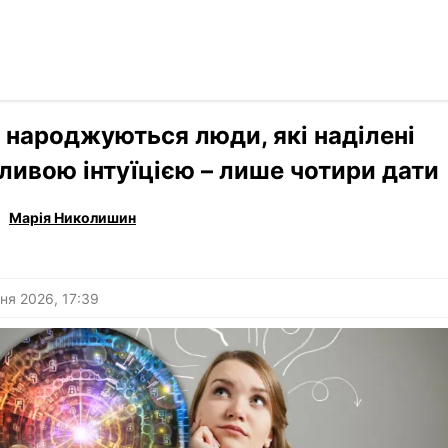
Читати р
›
Гороскоп
 народжуються люди, які наділені
ливою інтуїцією – лише чотири дати
Марія Николишин
ня 2026, 17:39