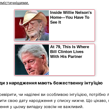
имістичнішими.
ди з народження мають божественну інтуїцію
евірити, чи наділені ви особливою інтуїцією, потрібно 
ити свою дату народження у списку нижче. Що цікаво, 
ення у цьому випадку зовсім не важливий.