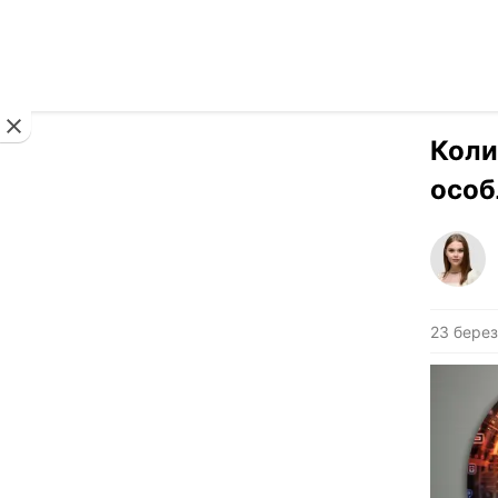
Новини
Коли
особ
23 берез