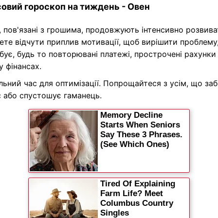
овий гороскоп на тиждень - Овен
 пов'язані з грошима, продовжують інтенсивно розвива
те відчути приплив мотивації, щоб вирішити проблему,
бує, будь то повторювані платежі, прострочені рахунки
у фінансах.
льний час для оптимізації. Попрощайтеся з усім, що за
 або спустошує гаманець.