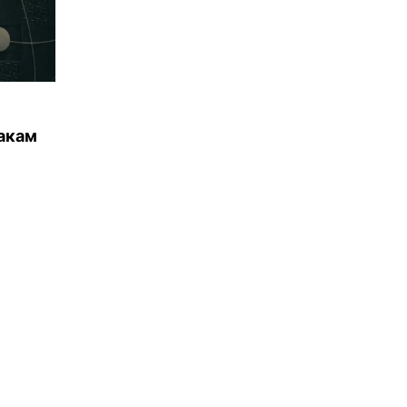
накам