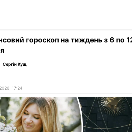
Читати р
›
Гороскоп
нсовий гороскоп на тиждень з 6 по 1
ня
Сергій Кущ
 2026, 17:24