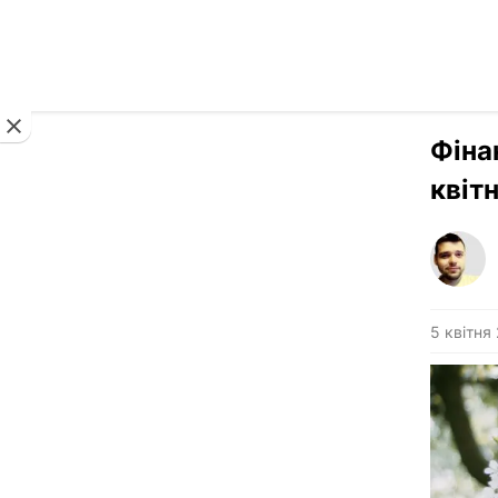
Новини
Фіна
квіт
5 квітня