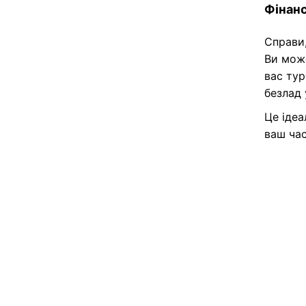
Фінанс
Справи,
Ви може
вас тур
безлад 
Це ідеа
ваш час