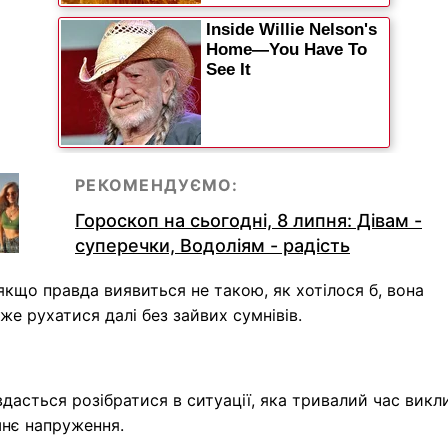
РЕКОМЕНДУЄМО:
Гороскоп на сьогодні, 8 липня: Дівам -
суперечки, Водоліям - радість
якщо правда виявиться не такою, як хотілося б, вона
е рухатися далі без зайвих сумнівів.
дасться розібратися в ситуації, яка тривалий час викл
шнє напруження.