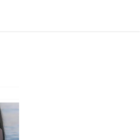
осійською