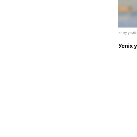
Кому усміх
Успіх 