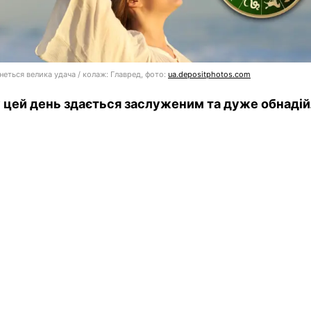
неться велика удача / колаж: Главред, фото:
ua.depositphotos.com
у цей день здається заслуженим та дуже обнаді