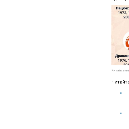
Китайський
Читайт