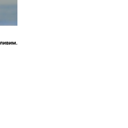
йливим.