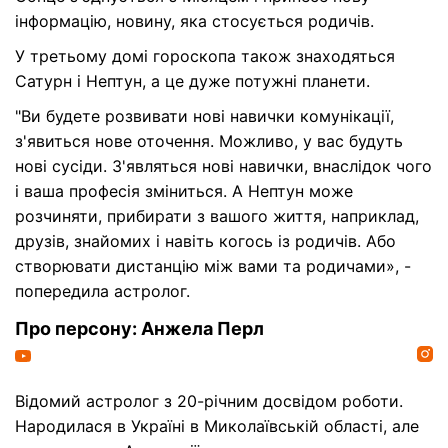
інформацію, новину, яка стосується родичів.
У третьому домі гороскопа також знаходяться
Сатурн і Нептун, а це дуже потужні планети.
"Ви будете розвивати нові навички комунікації,
з'явиться нове оточення. Можливо, у вас будуть
нові сусіди. З'являться нові навички, внаслідок чого
і ваша професія зміниться. А Нептун може
розчиняти, прибирати з вашого життя, наприклад,
друзів, знайомих і навіть когось із родичів. Або
створювати дистанцію між вами та родичами», -
попередила астролог.
Про персону: Анжела Перл
Відомий астролог з 20-річним досвідом роботи.
Народилася в Україні в Миколаївській області, але