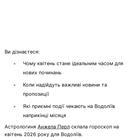
Ви дізнаєтеся:
Чому квітень стане ідеальним часом для
нових починань
Коли надійдуть важливі новини та
пропозиції
Які приємні події чекають на Водоліїв
наприкінці місяця
Астрологиня
Анжела Перл
склала гороскоп на
квітень 2026 року для Водоліїв.