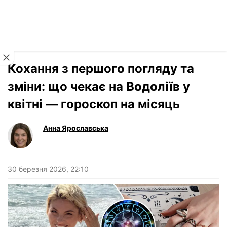
Читати російською
Новини
›
Гороскоп
Кохання з першого погляду та
зміни: що чекає на Водоліїв у
квітні — гороскоп на місяць
Анна Ярославська
30 березня 2026, 22:10