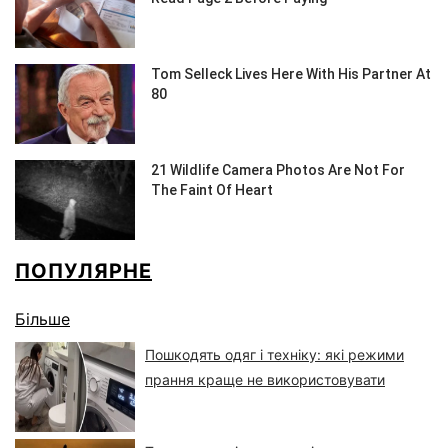
ПОПУЛЯРНЕ
Більше
Пошкодять одяг і техніку: які режими
прання краще не використовувати