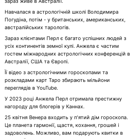
зараз живе в Австралії.
Навчалася в астрологічній школі Володимира
Погудіна, потім - у британських, американських,
австралійських тарологів.
Зараз клієнтами Перл є багато успішних людей з
усіх континентів земної кулі. Анжела є частим
гостем міжнародних астрологічних конференцій в
Австралії, США та Європі.
Її відео з астрологічними гороскопами та
розкладами карт Таро збирають мільйони
переглядів в YouTube.
У 2023 році Анжела Перл отримала престижну
нагороду для блогерів у Каннах.
25 квітня Венера входить у п'ятий дім гороскопа.
Це планета гармонії, щастя, кохання, грошей і
задоволень. Можливо, вам подарують квитки в