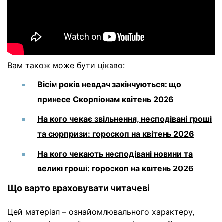
Вам також може бути цікаво:
Вісім років невдач закінчуються: що
принесе Скорпіонам квітень 2026
На кого чекає звільнення, несподівані гроші
та сюрпризи: гороскоп на квітень 2026
На кого чекають несподівані новини та
великі гроші: гороскоп на квітень 2026
Що варто враховувати читачеві
Цей матеріал – ознайомлювального характеру,