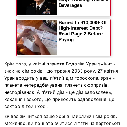
Крім того, у квітні планета Водоліїв Уран змінить
знак на сім років - до травня 2033 року. 27 квітня
Уран входить у ваш п'ятий дім гороскопа. Уран -
планета непередбачувана, планета сюрпризів,
несподіванок. А п'ятий дім - це дім задоволень,
кохання і всього, що приносить задоволення; це
сектор дітей і хобі.
«У вас зміниться ваше хобі в найближчі сім років.
Можливо, ви почнете вчитися літати на вертольоті