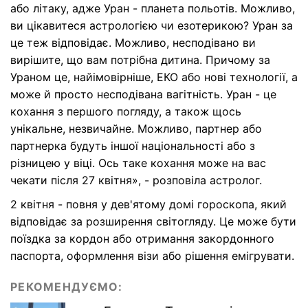
або літаку, адже Уран - планета польотів. Можливо,
ви цікавитеся астрологією чи езотерикою? Уран за
це теж відповідає. Можливо, несподівано ви
вирішите, що вам потрібна дитина. Причому за
Ураном це, найімовірніше, ЕКО або нові технології, а
може й просто несподівана вагітність. Уран - це
кохання з першого погляду, а також щось
унікальне, незвичайне. Можливо, партнер або
партнерка будуть іншої національності або з
різницею у віці. Ось таке кохання може на вас
чекати після 27 квітня», - розповіла астролог.
2 квітня - повня у дев'ятому домі гороскопа, який
відповідає за розширення світогляду. Це може бути
поїздка за кордон або отримання закордонного
паспорта, оформлення візи або рішення емігрувати.
РЕКОМЕНДУЄМО: