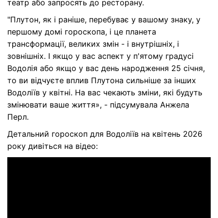
театр або запросять до ресторану.
"Плутон, як і раніше, перебуває у вашому знаку, у
першому домі гороскопа, і це планета
трансформації, великих змін - і внутрішніх, і
зовнішніх. І якщо у вас аспект у п'ятому градусі
Водолія або якщо у вас день народження 25 січня,
то ви відчуєте вплив Плутона сильніше за інших
Водоліїв у квітні. На вас чекають зміни, які будуть
змінювати ваше життя», - підсумувала Анжела
Перл.
Детальний гороскоп для Водоліїв на квітень 2026
року дивіться на відео: