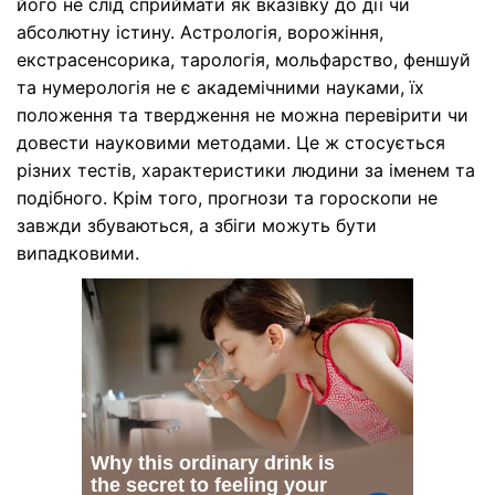
його не слід сприймати як вказівку до дії чи
абсолютну істину. Астрологія, ворожіння,
екстрасенсорика, тарологія, мольфарство, феншуй
та нумерологія не є академічними науками, їх
положення та твердження не можна перевірити чи
довести науковими методами. Це ж стосується
різних тестів, характеристики людини за іменем та
подібного. Крім того, прогнози та гороскопи не
завжди збуваються, а збіги можуть бути
випадковими.