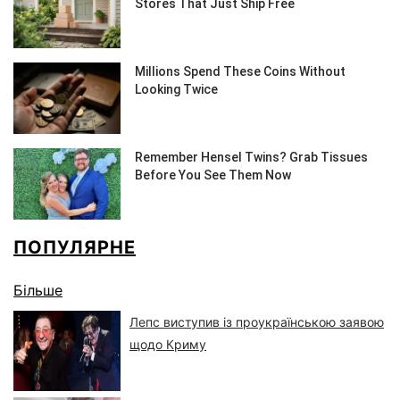
ПОПУЛЯРНЕ
Більше
Лепс виступив із проукраїнською заявою
щодо Криму