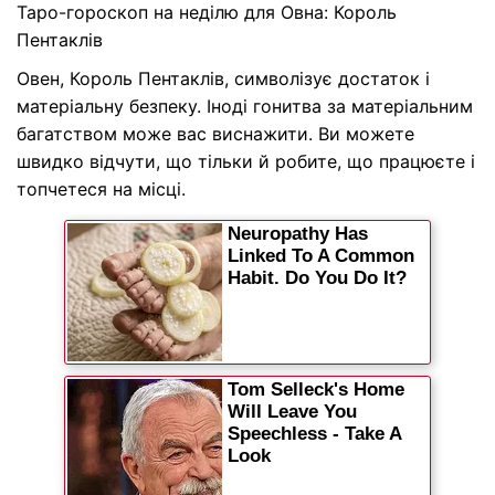
Таро-гороскоп на неділю для Овна: Король
Пентаклів
Овен, Король Пентаклів, символізує достаток і
матеріальну безпеку. Іноді гонитва за матеріальним
багатством може вас виснажити. Ви можете
швидко відчути, що тільки й робите, що працюєте і
топчетеся на місці.