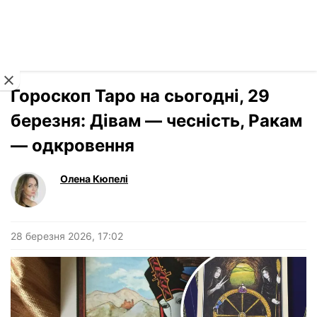
Читати російською
Новини
›
Гороскоп
Гороскоп Таро на сьогодні, 29
березня: Дівам — чесність, Ракам
— одкровення
Олена Кюпелі
28 березня 2026, 17:02