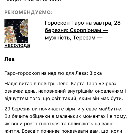
РЕКОМЕНДУЄМО:
Гороскоп Таро на завтра, 28
березня: Скорпіонам —
мужність, Терезам —
насолода
Лев
Таро-гороскоп на неділю для Лева: Зірка
Надія витає в повітрі, Леве. Карта Таро «Зірка»
означає день, наповнений внутрішнім оновленням і
відчуттям того, що світ такий, яким він має бути.
29 березня ви починаєте вірити у своє майбутнє.
Ви бачите обіцянки в маленьких моментах і в тому,
як вони розгортаються та впливають на ваше
життя. Всесвіт починає показувати вам, що, коли