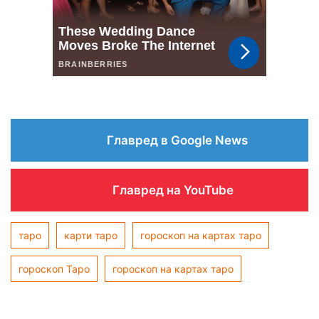
Главред в Google News
Главред на YouTube
таро
карти таро
гороскоп на картах таро
гороскоп Таро
гороскоп на картах таро