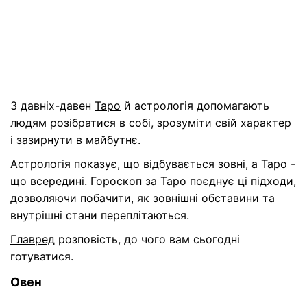
З давніх-давен
Таро
й астрологія допомагають
людям розібратися в собі, зрозуміти свій характер
і зазирнути в майбутнє.
Астрологія показує, що відбувається зовні, а Таро -
що всередині. Гороскоп за Таро поєднує ці підходи,
дозволяючи побачити, як зовнішні обставини та
внутрішні стани переплітаються.
Главред
розповість, до чого вам сьогодні
готуватися.
Овен