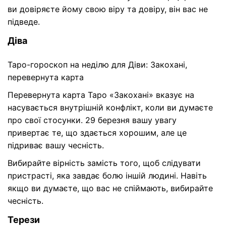
ви довіряєте йому свою віру та довіру, він вас не
підведе.
Діва
Таро-гороскоп на неділю для Діви: Закохані,
перевернута карта
Перевернута карта Таро «Закохані» вказує на
насувається внутрішній конфлікт, коли ви думаєте
про свої стосунки. 29 березня вашу увагу
привертає те, що здається хорошим, але це
підриває вашу чесність.
Вибирайте вірність замість того, щоб слідувати
пристрасті, яка завдає болю іншій людині. Навіть
якщо ви думаєте, що вас не спіймають, вибирайте
чесність.
Терези