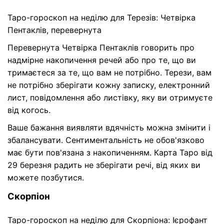
Таро-гороскоп на неділю для Терезів: Четвірка
Пентаклів, перевернута
Перевернута Четвірка Пентаклів говорить про
надмірне накопичення речей або про те, що ви
тримаєтеся за те, що вам не потрібно. Терези, вам
не потрібно зберігати кожну записку, електронний
лист, повідомлення або листівку, яку ви отримуєте
від когось.
Ваше бажання виявляти вдячність можна змінити і
збалансувати. Сентиментальність не обов'язково
має бути пов'язана з накопиченням. Карта Таро від
29 березня радить не зберігати речі, від яких ви
можете позбутися.
Скорпіон
Таро-гороскоп на неділю для Скорпіона: Ієрофант