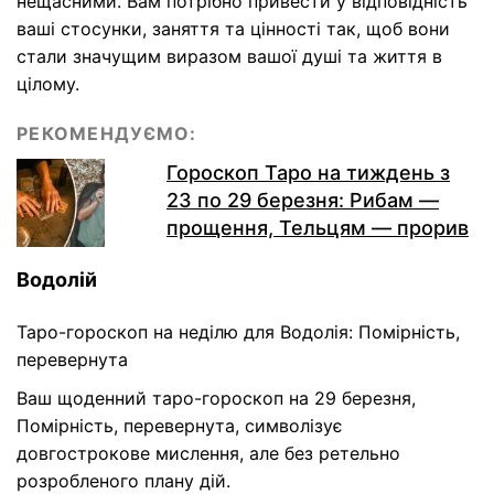
нещасними. Вам потрібно привести у відповідність
ваші стосунки, заняття та цінності так, щоб вони
стали значущим виразом вашої душі та життя в
цілому.
РЕКОМЕНДУЄМО:
Гороскоп Таро на тиждень з
23 по 29 березня: Рибам —
прощення, Тельцям — прорив
Водолій
Таро-гороскоп на неділю для Водолія: Помірність,
перевернута
Ваш щоденний таро-гороскоп на 29 березня,
Помірність, перевернута, символізує
довгострокове мислення, але без ретельно
розробленого плану дій.