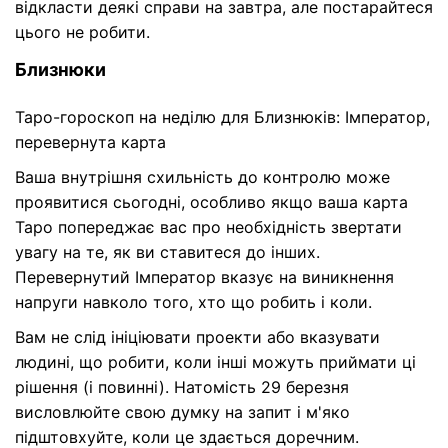
відкласти деякі справи на завтра, але постарайтеся
цього не робити.
Близнюки
Таро-гороскоп на неділю для Близнюків: Імператор,
перевернута карта
Ваша внутрішня схильність до контролю може
проявитися сьогодні, особливо якщо ваша карта
Таро попереджає вас про необхідність звертати
увагу на те, як ви ставитеся до інших.
Перевернутий Імператор вказує на виникнення
напруги навколо того, хто що робить і коли.
Вам не слід ініціювати проекти або вказувати
людині, що робити, коли інші можуть приймати ці
рішення (і повинні). Натомість 29 березня
висловлюйте свою думку на запит і м'яко
підштовхуйте, коли це здається доречним.