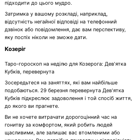
підходити до цього мудро.
Затримка у вашому розкладі, наприклад,
відсутність негайної відповіді на телефонний
дзвінок або повідомлення, дає вам перспективу,
яку поспіх ніколи не зможе дати.
Козеріг
Таро-гороскоп на неділю для Козерога: Дев'ятка
Кубків, перевернута
Зосередьтеся на заняттях, які вам найбільше
подобаються. 29 березня перевернута Дев'ятка
Кубків підкреслює задоволення і той спосіб життя,
до якого ви прагнете.
Ви не хочете витрачати дорогоцінний час на
гонитву за комфортом, який робить людей
щасливими, але залишає вас втомленими або