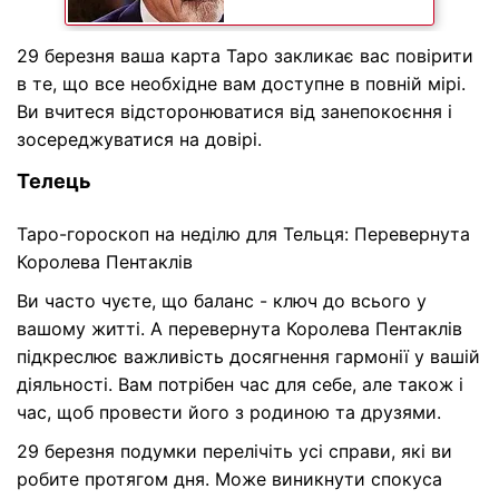
29 березня ваша карта Таро закликає вас повірити
в те, що все необхідне вам доступне в повній мірі.
Ви вчитеся відсторонюватися від занепокоєння і
зосереджуватися на довірі.
Телець
Таро-гороскоп на неділю для Тельця: Перевернута
Королева Пентаклів
Ви часто чуєте, що баланс - ключ до всього у
вашому житті. А перевернута Королева Пентаклів
підкреслює важливість досягнення гармонії у вашій
діяльності. Вам потрібен час для себе, але також і
час, щоб провести його з родиною та друзями.
29 березня подумки перелічіть усі справи, які ви
робите протягом дня. Може виникнути спокуса