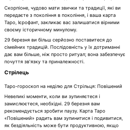
Скорпіоне, чудово мати звички та традиції, які ви
передаєте з покоління в покоління, і ваша карта
Таро, Ієрофант, закликає вас залишатися вірними
своєму історичному минулому.
29 березня ви більш серйозно поставитеся до
сімейних традицій. Послідовність у їх дотриманні
дає вам більше, ніж просто ритуал; вона забезпечує
почуття зв'язку та приналежності.
Стрілець
Таро-гороскоп на неділю для Стрільця: Повішений
Невеликі моменти, коли ви зупиняєтеся і
замислюєтеся, необхідні. 29 березня вам
рекомендується зробити паузу. Карта Таро
«Повішений» радить вам зупинитися і подивитися,
як бездіяльність може бути продуктивною, якщо