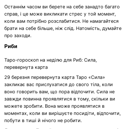
Останнім часом ви берете на себе занадто багато
справ, і це може викликати стрес у той момент,
коли вам потрібно розслабитися. Не намагайтеся
брати на себе більше, ніж слід. Натомість, думайте
про заходи.
Риби
Таро-гороскоп на неділю для Риб: Сила,
перевернута карта
29 березня перевернута карта Таро «Сила»
закликає вас прислухатися до свого тіла, коли
воно говорить вам, що пора відпочити. Сила не
завжди повинна проявлятися в тому, скільки ви
можете зробити. Вона може проявлятися в
моментах, коли ви вирішуєте посидіти, відпочити,
побути в тиші й нічого не робити.