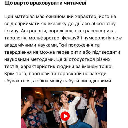
Що варто враховувати читачеві
Цей матеріал має ознайомчий характер, його не
слід сприймати як вказівку до дії або абсолютну
істину. Астрологія, ворожіння, екстрасенсорика,
тарологія, мольфарство, феншуй і нумерологія не є
академічними науками, їхні положення та
твердження не можна перевірити або підтвердити
науковими методами. Це ж стосується різних
тестів, характеристик людини за іменем тощо.
Крім того, прогнози та гороскопи не завжди
збуваються, а збіги можуть бути випадковими.