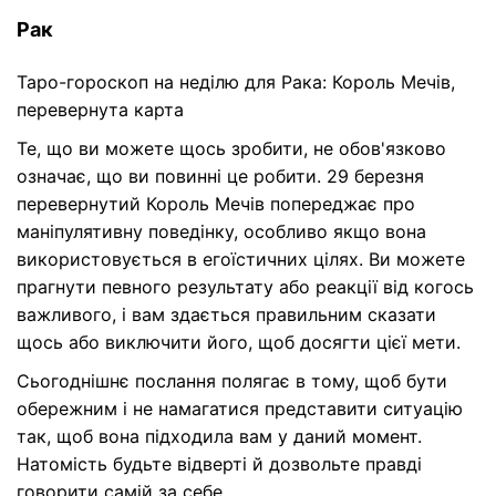
Рак
Таро-гороскоп на неділю для Рака: Король Мечів,
перевернута карта
Те, що ви можете щось зробити, не обов'язково
означає, що ви повинні це робити. 29 березня
перевернутий Король Мечів попереджає про
маніпулятивну поведінку, особливо якщо вона
використовується в егоїстичних цілях. Ви можете
прагнути певного результату або реакції від когось
важливого, і вам здається правильним сказати
щось або виключити його, щоб досягти цієї мети.
Сьогоднішнє послання полягає в тому, щоб бути
обережним і не намагатися представити ситуацію
так, щоб вона підходила вам у даний момент.
Натомість будьте відверті й дозвольте правді
говорити самій за себе.