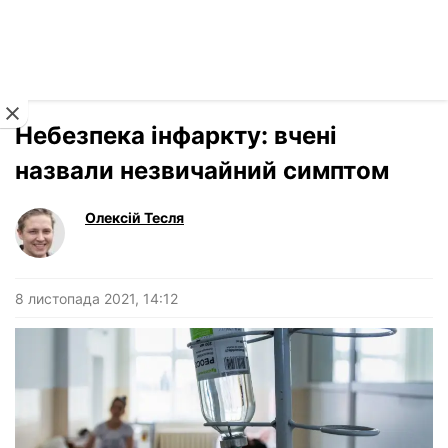
Читати російською
Новини
›
Здоров'я
Небезпека інфаркту: вчені
назвали незвичайний симптом
Олексій Тесля
8 листопада 2021, 14:12