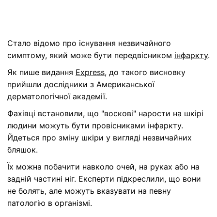
Стало відомо про існування незвичайного
симптому, який може бути передвісником
інфаркту
.
Як пише видання
Express
, до такого висновку
прийшли дослідники з Американської
дерматологічної академії.
Фахівці встановили, що
"воскові" нарости
на шкірі
людини можуть бути провісниками інфаркту.
Йдеться про зміну шкіри у вигляді незвичайних
бляшок.
Їх можна побачити навколо очей, на руках або на
задній частині ніг. Експерти підкреслили, що вони
не болять, але можуть вказувати на певну
патологію в організмі.