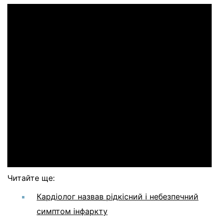
Читайте ще:
Кардіолог назвав рідкісний і небезпечний
симптом інфаркту