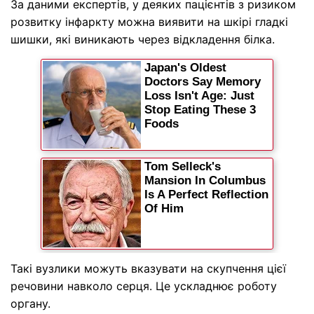
За даними експертів, у деяких пацієнтів з ризиком
розвитку інфаркту можна виявити на шкірі
гладкі
шишки
, які виникають через відкладення білка.
Такі вузлики можуть вказувати на скупчення цієї
речовини навколо серця. Це ускладнює роботу
органу.