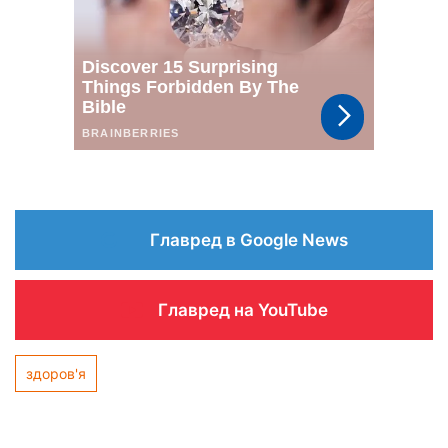
Главред в Google News
Главред на YouTube
здоров'я