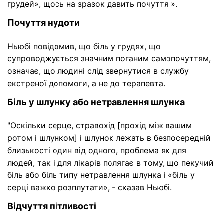
грудей», щось на зразок давить почуття ».
Почуття нудоти
Ньюбі повідомив, що біль у грудях, що
супроводжується значним поганим самопочуттям,
означає, що людині слід звернутися в службу
екстреної допомоги, а не до терапевта.
Біль у шлунку або нетравлення шлунка
"Оскільки серце, стравохід [прохід між вашим
ротом і шлунком] і шлунок лежать в безпосередній
близькості один від одного, проблема як для
людей, так і для лікарів полягає в тому, що пекучий
біль або біль типу нетравлення шлунка і «біль у
серці важко розплутати», - сказав Ньюбі.
Відчуття пітливості