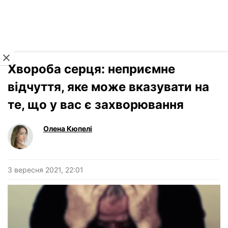
Читати російською
Новини
›
Здоров'я
Хвороба серця: неприємне
відчуття, яке може вказувати на
те, що у вас є захворювання
Олена Кюпелі
3 вересня 2021, 22:01