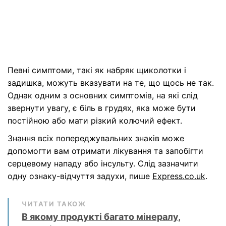
Певні симптоми, такі як набряк щиколотки і
задишка, можуть вказувати на те, що щось не так.
Однак одним з основних симптомів, на які слід
звернути увагу, є біль в грудях, яка може бути
постійною або мати різкий колючий ефект.
Знання всіх попереджувальних знаків може
допомогти вам отримати лікування та запобігти
серцевому нападу або інсульту. Слід зазначити
одну ознаку-відчуття задухи, пише
Express.co.uk
.
ЧИТАТИ ТАКОЖ
В якому продукті багато мінералу,