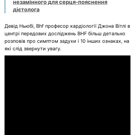
незамінного для серця-пояснення
дієтолога
Девід Ньюбі, Bhf професор кардіології Джона Вітлі в
центрі передових досліджень BHF більш детально
розповів про симптом задухи і 10 інших ознаках, на
які слід звернути увагу.