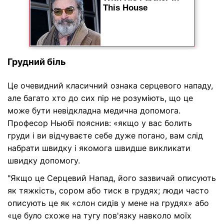
Грудний біль
Це очевидний класичний ознака серцевого нападу,
але багато хто до сих пір не розуміють, що це
може бути невідкладна медична допомога.
Професор Ньюбі пояснив: «якщо у вас болить
груди і ви відчуваєте себе дуже погано, вам слід
набрати швидку і якомога швидше викликати
швидку допомогу.
"Якщо це Серцевий Напад, його зазвичай описують
як тяжкість, сором або тиск в грудях; люди часто
описують це як «слон сидів у мене на грудях» або
«це було схоже на тугу пов'язку навколо моїх