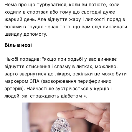
Нема про що турбуватися, коли ви потієте, коли
ходили в спортзал або тому що сьогодні дуже
жаркий день. Але відчуття жару і липкості поряд з
болями в грудях - знак того, що вам слід викликати
швидку допомогу.
Біль в нозі
Ньюбі порадив: "якщо при ходьбі у вас виникає
відчуття стиснення і спазму в литках, можливо,
варто звернутися до лікаря, оскільки це може бути
маркером ЗПА (захворювання периферичних
артерій). Найчастіше зустрічається у курців і
людей, які страждають діабетом ».