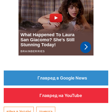
Главред в Google News
Главред на YouTube
війна в Україні
тривога