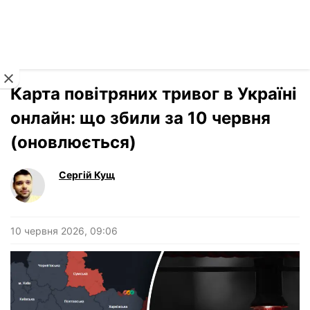
Читати російською
Новини
›
Україна
Карта повітряних тривог в Україні
онлайн: що збили за 10 червня
(оновлюється)
Сергій Кущ
10 червня 2026, 09:06