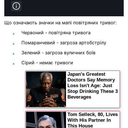
Що означають значки на мапі повітряних тривог:
Червоний
- повітряна тривога
Помаранчевий
- загроза артобстрілу
Зелений
- загроза вуличних боїв
Сірий
- немає тривоги