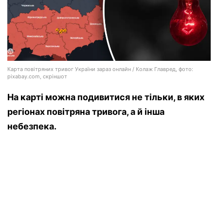
Карта повітряних тривог України зараз онлайн / Колаж Главред, фото:
pixabay.com, скріншот
На карті можна подивитися не тільки, в яких
регіонах повітряна тривога, а й інша
небезпека.