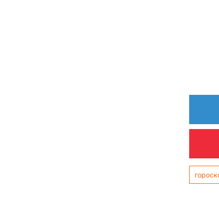
гороск