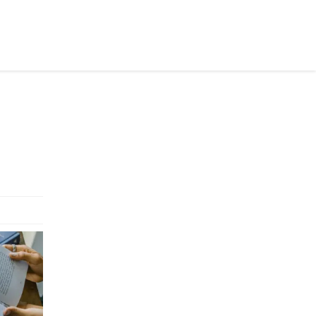
осійською