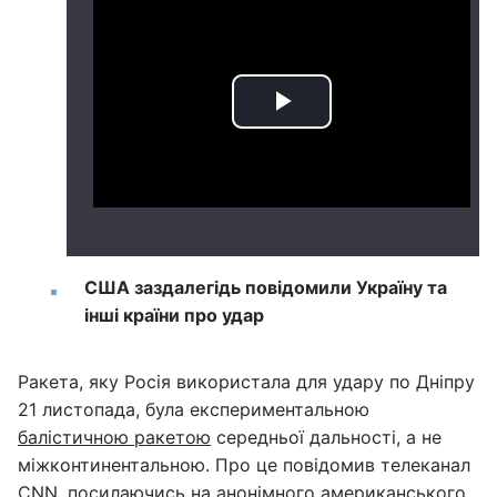
США заздалегідь повідомили Україну та
інші країни про удар
Ракета, яку Росія використала для удару по Дніпру
21 листопада, була експериментальною
балістичною ракетою
середньої дальності, а не
міжконтинентальною. Про це повідомив телеканал
CNN
, посилаючись на анонімного американського