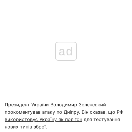
ad
Президент України Володимир Зеленський
прокоментував атаку по Дніпру. Він сказав, що
РФ
використовує Україну як полігон
для тестування
нових типів зброї.