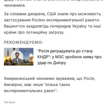
чиновника.
За словами джерела, США знали про можливість
застосування Росією експериментальної ракети.
Вашингтон заздалегідь попередив Україну та інші
країни про потенційну загрозу.
РЕКОМЕНДУЄМО:
"Росія деградувала до стану
КНДР": у МЗС зробили заяву про
удар по Дніпру
Американський чиновник зауважив, що Росія,
ймовірно, має лише "кілька таких
експериментальних ракет".
Реклама