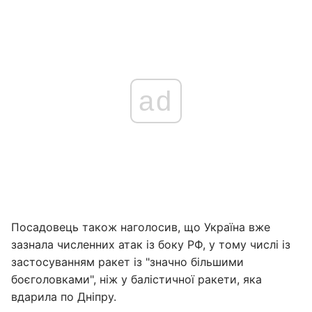
ad
Посадовець також наголосив, що Україна вже
зазнала численних атак із боку РФ, у тому числі із
застосуванням ракет із "значно більшими
боєголовками", ніж у балістичної ракети, яка
вдарила по Дніпру.