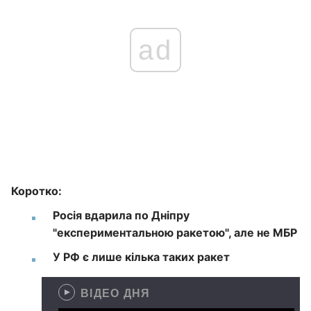
ad
Коротко:
Росія вдарила по Дніпру
"експериментальною ракетою", але не МБР
У РФ є лише кілька таких ракет
ВІДЕО ДНЯ