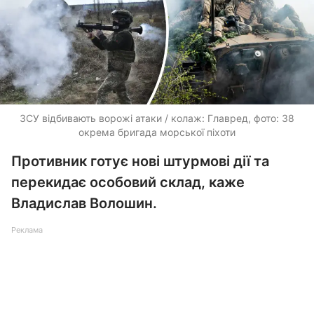
ЗСУ відбивають ворожі атаки / колаж: Главред, фото: 38
окрема бригада морської піхоти
Противник готує нові штурмові дії та
перекидає особовий склад, каже
Владислав Волошин.
Реклама