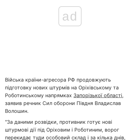
ad
Війська країни-агресора РФ продовжують
підготовку нових штурмів на Оріхівському та
Роботинському напрямках
Запорізької області
,
заявив речник Сил оборони Півдня Владислав
Волошин.
"За даними розвідки, противник готує нові
штурмові дії під Оріховим і Роботиним, ворог
перекидає туди особовий склад і за кілька днів,