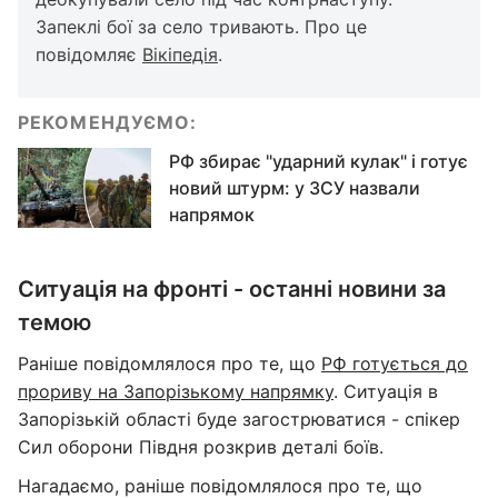
Запеклі бої за село тривають. Про це
повідомляє
Вікіпедія
.
РЕКОМЕНДУЄМО:
РФ збирає "ударний кулак" і готує
новий штурм: у ЗСУ назвали
напрямок
Ситуація на фронті - останні новини за
темою
Раніше повідомлялося про те, що
РФ готується до
прориву на Запорізькому напрямку
. Ситуація в
Запорізькій області буде загострюватися - спікер
Сил оборони Півдня розкрив деталі боїв.
Нагадаємо, раніше повідомлялося про те, що