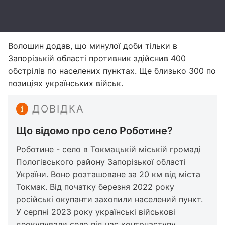
Волошин додав, що минулої доби тільки в
Запорізькій області противник здійснив 400
обстрілів по населених пунктах. Ще близько 300 по
позиціях українських військ.
ДОВІДКА
Що відомо про село Роботине?
Роботине - село в Токмацькій міській громаді
Пологівського району Запорізької області
України. Воно розташоване за 20 км від міста
Токмак. Від початку березня 2022 року
російські окупанти захопили населений пункт.
У серпні 2023 року українські військові
деокупували село під час контрнаступу.