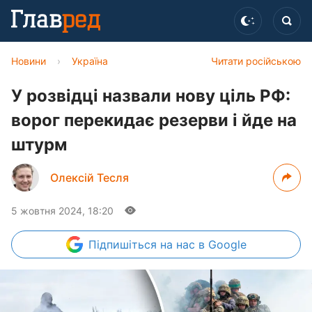
Новини
›
Україна
Читати російською
У розвідці назвали нову ціль РФ:
ворог перекидає резерви і йде на
штурм
Олексій Тесля
5 жовтня 2024, 18:20
Підпишіться
на нас в Google