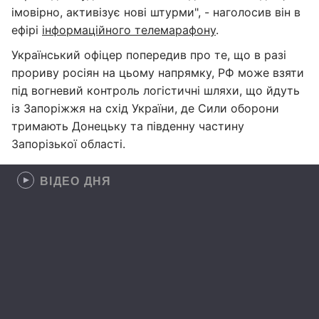
імовірно, активізує нові штурми", - наголосив він в
ефірі
інформаційного телемарафону
.
Український офіцер попередив про те, що в разі
прориву росіян на цьому напрямку, РФ може взяти
під вогневий контроль логістичні шляхи, що йдуть
із Запоріжжя на схід України, де Сили оборони
тримають Донецьку та південну частину
Запорізької області.
ВІДЕО ДНЯ