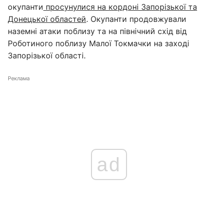
окупанти
просунулися на кордоні Запорізької та
Донецької областей
. Окупанти продовжували
наземні атаки поблизу та на північний схід від
Роботиного поблизу Малої Токмачки на заході
Запорізької області.
Реклама
ad