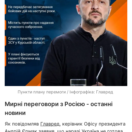
Пункти плану перемоги / Інфографіка: Главред ​
Мирні переговори з Росією - останні
новини
Як повідомляв
Главред
, керівник Офісу президента
Андрій Єрмак заявив, що наразі
Україна не готова