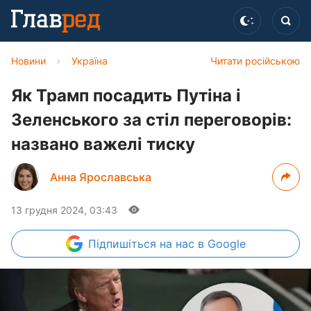
Новини
›
Україна
Читати російською
Як Трамп посадить Путіна і
Зеленського за стіл переговорів:
названо важелі тиску
Анна Ярославська
13 грудня 2024, 03:43
Підпишіться
на нас в Google