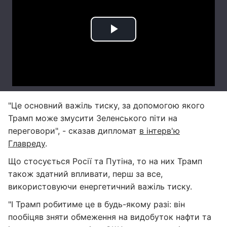
"Це основний важіль тиску, за допомогою якого
Трамп може змусити Зеленського піти на
переговори", - сказав дипломат
в інтерв'ю
Главреду
.
Що стосується Росії та Путіна, то на них Трамп
також здатний впливати, перш за все,
використовуючи енергетичний важіль тиску.
"І Трамп робитиме це в будь-якому разі: він
пообіцяв зняти обмеження на видобуток нафти та