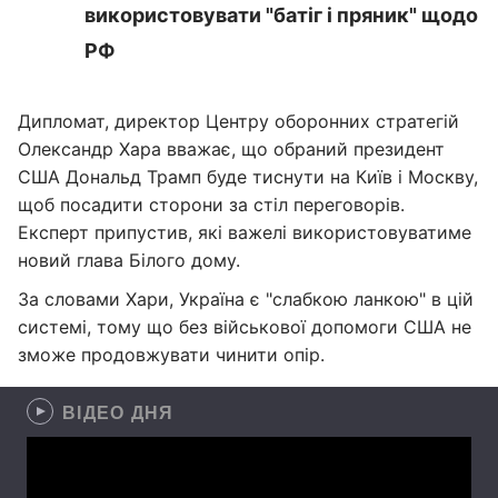
використовувати "батіг і пряник" щодо
РФ
Дипломат, директор Центру оборонних стратегій
Олександр Хара вважає, що обраний президент
США Дональд Трамп буде тиснути на Київ і Москву,
щоб посадити сторони за стіл переговорів.
Експерт припустив, які важелі використовуватиме
новий глава Білого дому.
За словами Хари, Україна є "слабкою ланкою" в цій
системі, тому що без військової допомоги США не
зможе продовжувати чинити опір.
ВІДЕО ДНЯ