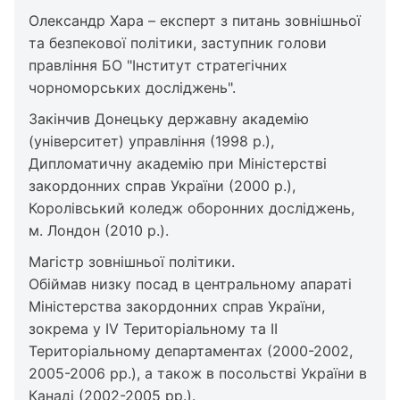
Олександр Хара – експерт з питань зовнішньої
та безпекової політики, заступник голови
правління БО "Інститут стратегічних
чорноморських досліджень".
Закінчив Донецьку державну академію
(університет) управління (1998 р.),
Дипломатичну академію при Міністерстві
закордонних справ України (2000 р.),
Королівський коледж оборонних досліджень,
м. Лондон (2010 р.).
Магістр зовнішньої політики.
Обіймав низку посад в центральному апараті
Міністерства закордонних справ України,
зокрема у IV Територіальному та ІІ
Територіальному департаментах (2000-2002,
2005-2006 рр.), а також в посольстві України в
Канаді (2002-2005 рр.).