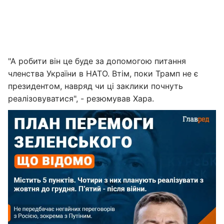
"А робити він це буде за допомогою питання
членства України в НАТО. Втім, поки Трамп не є
президентом, навряд чи ці заклики почнуть
реалізовуватися", - резюмував Хара.