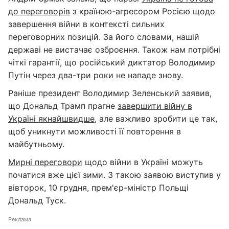
до переговорів
з країною-агресором Росією щодо
завершення війни в контексті сильних
переговорних позицій. За його словами, нашій
державі не вистачає озброєння. Також нам потрібні
чіткі гарантії, що російський диктатор Володимир
Путін через два-три роки не нападе знову.
Раніше президент Володимир Зеленський заявив,
що Дональд Трамп прагне
завершити війну в
Україні якнайшвидше
, але важливо зробити це так,
щоб уникнути можливості її повторення в
майбутньому.
Мирні переговори
щодо війни в Україні можуть
початися вже цієї зими. З такою заявою виступив у
вівторок, 10 грудня, прем'єр-міністр Польщі
Дональд Туск.
Реклама