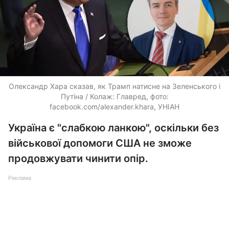
Олександр Хара сказав, як Трамп натисне на Зеленського і
Путіна / Колаж: Главред, фото:
facebook.com/alexander.khara, УНІАН
Україна є "слабкою ланкою", оскільки без
військової допомоги США не зможе
продовжувати чинити опір.
Реклама