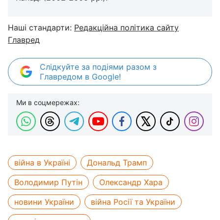
Наші стандарти:
Редакційна політика сайту
Главред
Слідкуйте за подіями разом з
Главредом в Google!
Ми в соцмережах:
війна в Україні
Дональд Трамп
Володимир Путін
Олександр Хара
новини України
війна Росії та України