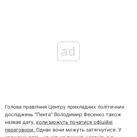
ad
Голова правління Центру прикладних політичних
досліджень "Пента" Володимир Фесенко також
назвав дату,
коли можуть початися офіційні
переговори.
Однак вони можуть затягнутися. У