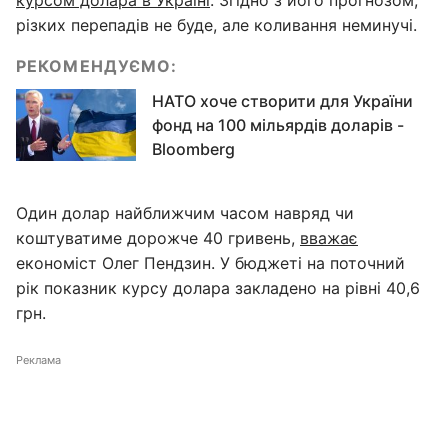
курсом долара в Україні
. Згідно з його прогнозом,
різких перепадів не буде, але коливання неминучі.
РЕКОМЕНДУЄМО:
НАТО хоче створити для України
фонд на 100 мільярдів доларів -
Bloomberg
Один долар найближчим часом навряд чи
коштуватиме дорожче 40 гривень,
вважає
економіст Олег Пендзин. У бюджеті на поточний
рік показник курсу долара закладено на рівні 40,6
грн.
Реклама