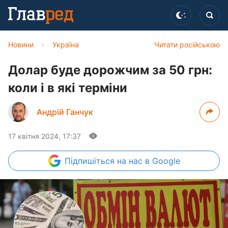
Новини
›
Україна
Читати російською
Долар буде дорожчим за 50 грн:
коли і в які терміни
Андрій Ганчук
17 квітня 2024, 17:37
Підпишіться
на нас в Google