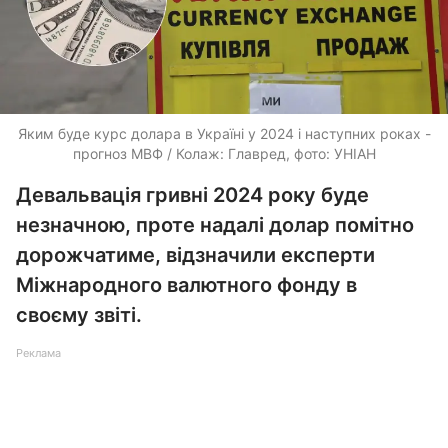
Яким буде курс долара в Україні у 2024 і наступних роках -
прогноз МВФ / Колаж: Главред, фото: УНІАН
Девальвація гривні 2024 року буде
незначною, проте надалі долар помітно
дорожчатиме, відзначили експерти
Міжнародного валютного фонду в
своєму звіті.
Реклама