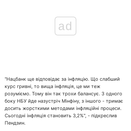
ad
"Нацбанк ще відповідає за інфляцію. Що слабший
курс гривні, то вища інфляція, це ми теж
розуміємо. Тому він так трохи балансує. З одного
боку НБУ йде назустріч Мінфіну, з іншого - тримає
досить жорсткими методами інфляційні процеси.
Сьогодні інфляція становить 3,2%", - підкреслив
Пендзин.