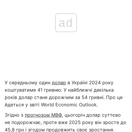
ad
У середньому один
долар
в Україні 2024 року
коштуватиме 41 гривню. У найближчі декілька
років долар стане дорожчим за 54 гривні. Про це
йдеться у звіті World Economic Outlook.
Згідно з
прогнозом МВФ
, цьогоріч долар суттєво
не подорожчає, проте вже 2025 року він зросте до
45,8 грн і згодом продовжить своє зростання.