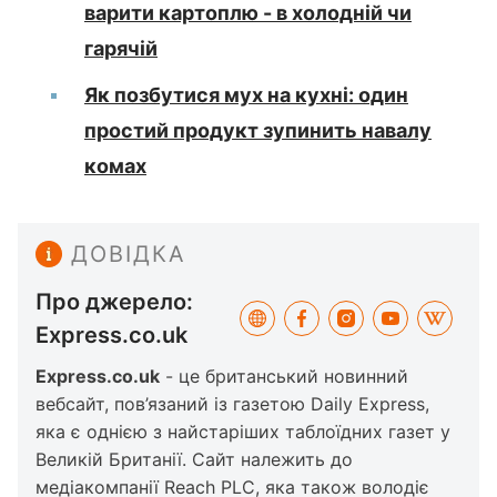
варити картоплю - в холодній чи
гарячій
Як позбутися мух на кухні: один
простий продукт зупинить навалу
комах
ДОВІДКА
Про джерело:
Express.co.uk
Express.co.uk
- це британський новинний
вебсайт, пов’язаний із газетою Daily Express,
яка є однією з найстаріших таблоїдних газет у
Великій Британії. Сайт належить до
медіакомпанії Reach PLC, яка також володіє