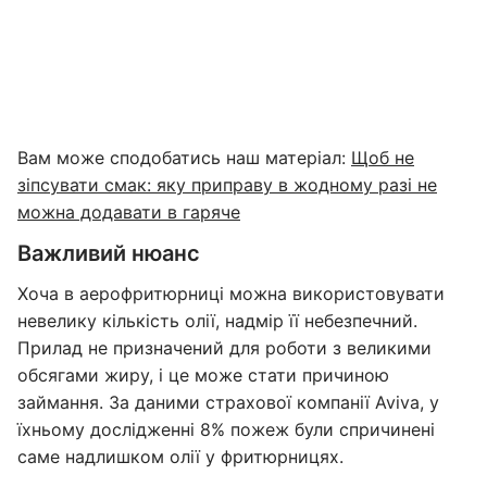
Вам може сподобатись наш матеріал:
Щоб не
зіпсувати смак: яку приправу в жодному разі не
можна додавати в гаряче
Важливий нюанс
Хоча в аерофритюрниці можна використовувати
невелику кількість олії, надмір її небезпечний.
Прилад не призначений для роботи з великими
обсягами жиру, і це може стати причиною
займання. За даними страхової компанії Aviva, у
їхньому дослідженні 8% пожеж були спричинені
саме надлишком олії у фритюрницях.