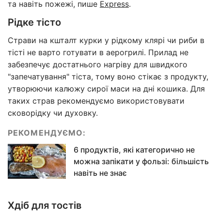
та навіть пожежі, пише
Express
.
Рідке тісто
Страви на кшталт курки у рідкому клярі чи риби в
тісті не варто готувати в аерогрилі. Прилад не
забезпечує достатнього нагріву для швидкого
"запечатування" тіста, тому воно стікає з продукту,
утворюючи калюжу сирої маси на дні кошика. Для
таких страв рекомендуємо використовувати
сковорідку чи духовку.
РЕКОМЕНДУЄМО:
6 продуктів, які категорично не
можна запікати у фользі: більшість
навіть не знає
Хдіб для тостів