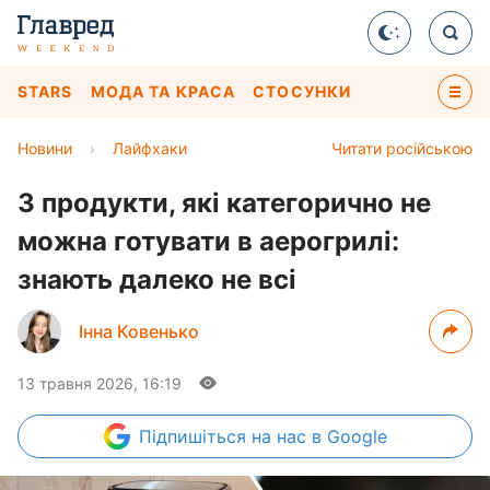
STARS
МОДА ТА КРАСА
СТОСУНКИ
Новини
›
Лайфхаки
Читати російською
3 продукти, які категорично не
можна готувати в аерогрилі:
знають далеко не всі
Інна Ковенько
13 травня 2026, 16:19
Підпишіться
на нас в Google