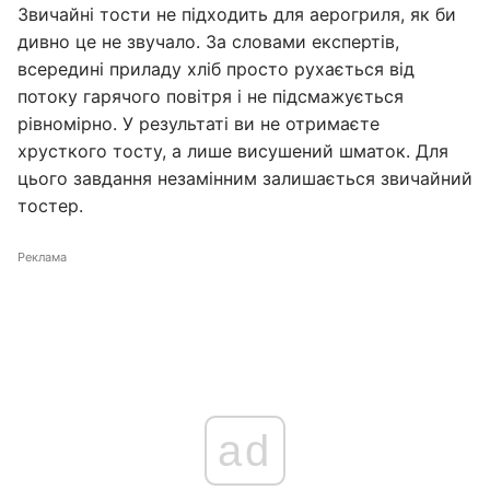
Звичайні тости не підходить для аерогриля, як би
дивно це не звучало. За словами експертів,
всередині приладу хліб просто рухається від
потоку гарячого повітря і не підсмажується
рівномірно. У результаті ви не отримаєте
хрусткого тосту, а лише висушений шматок. Для
цього завдання незамінним залишається звичайний
тостер.
Реклама
ad