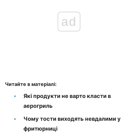
ad
Читайте в матеріалі:
Які продукти не варто класти в
аерогриль
Чому тости виходять невдалими у
фритюрниці