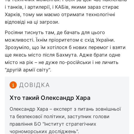
і танків, і артилерії, і КАБів, якими зараз стирає
Харків, тому ми маємо отримати технологічні
відповіді на ці загрози.
Росіяни тиснуть там, де бачать для цього
можливості. Їхнім пріоритетом є схід України.
Зрозуміло, що їм хотілося б нових перемог і взяти
ще якесь місто після Бахмута. Адже брати одне
місто на рік – не дуже по-російськи і не личить
"другій армії світу".
ДОВІДКА
Хто такий Олександр Хара
Олександр Хара – експерт з питань зовнішньої
та безпекової політики, заступник голови
правління БО "Інститут стратегічних
чорноморських досліджень".