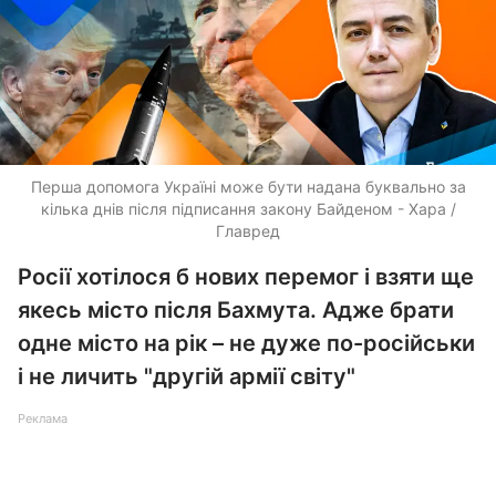
Перша допомога Україні може бути надана буквально за
кілька днів після підписання закону Байденом - Хара /
Главред
Росії хотілося б нових перемог і взяти ще
якесь місто після Бахмута. Адже брати
одне місто на рік – не дуже по-російськи
і не личить "другій армії світу"
Реклама