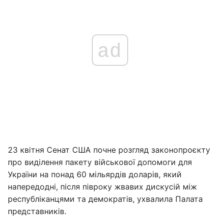
ad
23 квітня Сенат США почне розгляд законопроєкту
про виділення пакету військової допомоги для
України на понад 60 мільярдів доларів, який
напередодні, після півроку жвавих дискусій між
республіканцями та демократів, ухвалила Палата
представників.