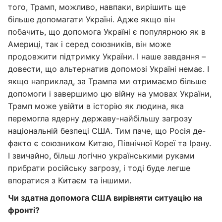
того, Трамп, можливо, навпаки, вирішить ще
більше допомагати Україні. Адже якщо він
побачить, що допомога Україні є популярною як в
Америці, так і серед союзників, він може
продовжити підтримку України. І наше завдання –
довести, що альтернатив допомозі Україні немає. І
якщо наприклад, за Трампа ми отримаємо більше
допомоги і завершимо цю війну на умовах України,
Трамп може увійти в історію як людина, яка
перемогла ядерну державу-найбільшу загрозу
національній безпеці США. Тим паче, що Росія де-
факто є союзником Китаю, Північної Кореї та Ірану.
І звичайно, більш логічно українськими руками
прибрати російську загрозу, і тоді буде легше
впоратися з Китаєм та іншими.
Чи здатна допомога США вирівняти ситуацію на
фронті?