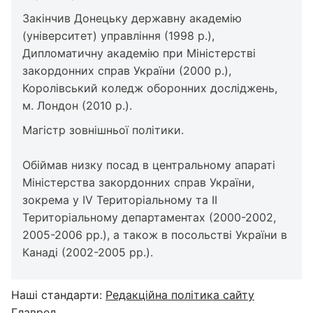
Закінчив Донецьку державну академію
(університет) управління (1998 р.),
Дипломатичну академію при Міністерстві
закордонних справ України (2000 р.),
Королівський коледж оборонних досліджень,
м. Лондон (2010 р.).
Магістр зовнішньої політики.
Обіймав низку посад в центральному апараті
Міністерства закордонних справ України,
зокрема у IV Територіальному та ІІ
Територіальному департаментах (2000-2002,
2005-2006 рр.), а також в посольстві України в
Канаді (2002-2005 рр.).
Наші стандарти:
Редакційна політика сайту
Главред