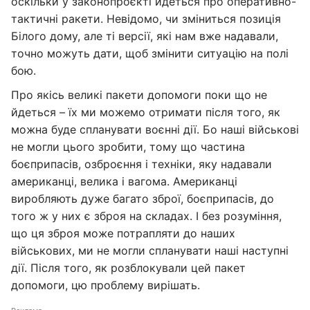
оскільки у законопроєкті йдеться про оперативно-
тактичні ракети. Невідомо, чи зміниться позиція
Білого дому, але ті версії, які нам вже надавали,
точно можуть дати, щоб змінити ситуацію на полі
бою.
Про якісь великі пакети допомоги поки що не
йдеться – їх ми можемо отримати після того, як
можна буде спланувати воєнні дії. Бо наші військові
не могли цього зробити, тому що частина
боєприпасів, озброєння і техніки, яку надавали
американці, велика і вагома. Американці
виробляють дуже багато зброї, боєприпасів, до
того ж у них є зброя на складах. І без розуміння,
що ця зброя може потрапляти до наших
військових, ми не могли спланувати наші наступні
дії. Після того, як розблокували цей пакет
допомоги, цю проблему вирішать.