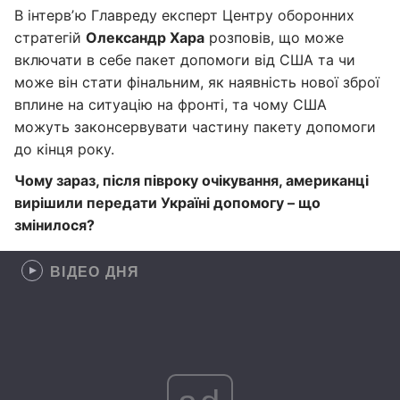
В інтервʼю Главреду експерт Центру оборонних
стратегій
Олександр Хара
розповів, що може
включати в себе пакет допомоги від США та чи
може він стати фінальним, як наявність нової зброї
вплине на ситуацію на фронті, та чому США
можуть законсервувати частину пакету допомоги
до кінця року.
Чому зараз, після півроку очікування, американці
вирішили передати Україні допомогу
–
що
змінилося?
ВІДЕО ДНЯ