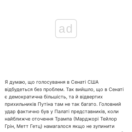
ad
Я думаю, що голосування в Сенаті США
відбудеться без проблем. Так вийшло, що в Сенаті
є демократична більшість, та й відвертих
прихильників Путіна там не так багато. Головний
удар фактично був у Палаті представників, коли
найближче оточення Трампа (Марджорі Тейлор
Грін, Метт Гетц) намагалося якщо не зупинити