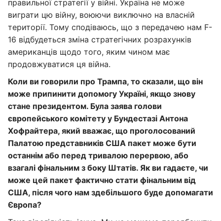
правильної стратегії у війні. Україна не може
виграти цю війну, воюючи виключно на власній
території. Тому сподіваюсь, що з передачею нам F-
16 відбудеться зміна стратегічних розрахунків
американців щодо того, яким чином має
продовжуватися ця війна.
Коли ви говорили про Трампа, то сказали, що він
може припинити допомогу Україні, якщо знову
стане президентом. Була заява голови
європейського комітету у Бундестазі Антона
Хофрайтера, який вважає, що проголосований
Палатою представників США пакет може бути
останнім або перед тривалою перервою, або
взагалі фінальним з боку Штатів. Як ви гадаєте, чи
може цей пакет фактично стати фінальним від
США, після чого нам здебільшого буде допомагати
Європа?