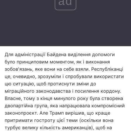
ad
Для адміністрації Байдена виділення допомоги
було принциповим моментом, як і виконання
зобов'язань, яке вони на себе взяли. Республіканці
це, очевидно, зрозуміли і спробували використати
цю ситуацію, щоб протиснути зміни до
міграційного законодавства і посилення кордону.
Власне, тому з кінця минулого року була створена
двопартійна група, яка напрацювала компромісний
законопроєкт. Але Трамп вирішив, що краще
притримати гостроту цієї теми (оскільки вона
турбує велику кількість американців), щоб на