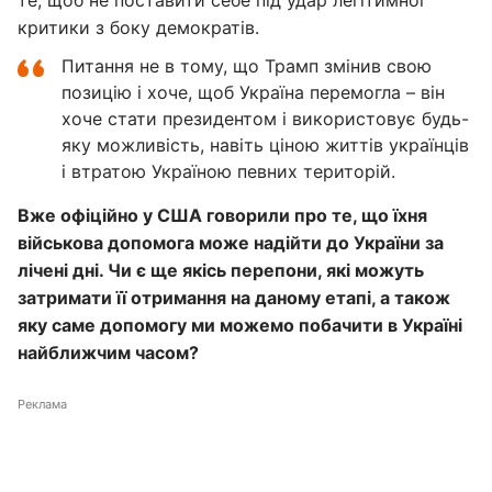
те, щоб не поставити себе під удар легітимної
критики з боку демократів.
Питання не в тому, що Трамп змінив свою
позицію і хоче, щоб Україна перемогла – він
хоче стати президентом і використовує будь-
яку можливість, навіть ціною життів українців
і втратою Україною певних територій.
Вже офіційно у США говорили про те, що їхня
військова допомога може надійти до України за
лічені дні. Чи є ще якісь перепони, які можуть
затримати її отримання на даному етапі, а також
яку саме допомогу ми можемо побачити в Україні
найближчим часом?
Реклама